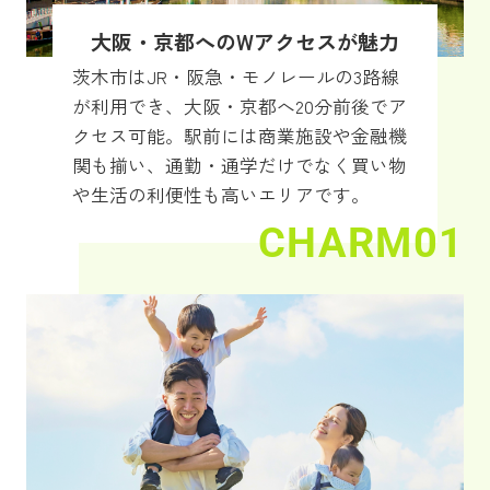
大阪・京都へのWアクセスが魅力
茨木市はJR・阪急・モノレールの3路線
が利用でき、大阪・京都へ20分前後でア
クセス可能。駅前には商業施設や金融機
関も揃い、通勤・通学だけでなく買い物
や生活の利便性も高いエリアです。
CHARM01