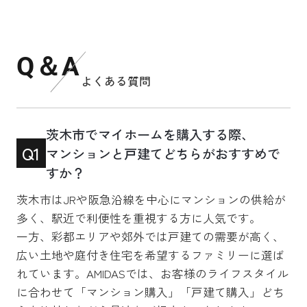
Q＆A
よくある質問
茨木市でマイホームを購入する際、
Q1
マンションと戸建てどちらがおすすめで
すか？
茨木市はJRや阪急沿線を中心にマンションの供給が
多く、駅近で利便性を重視する方に人気です。
一方、彩都エリアや郊外では戸建ての需要が高く、
広い土地や庭付き住宅を希望するファミリーに選ば
れています。AMIDASでは、お客様のライフスタイル
に合わせて「マンション購入」「戸建て購入」どち