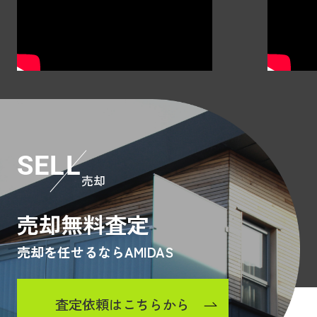
SELL
売却
売却無料査定
売却を任せるならAMIDAS
査定依頼はこちらから