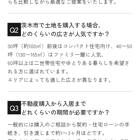
らも比較しながら最適なご提案をいたします。
茨木市で土地を購入する場合、
Q2
どのくらいの広さが人気ですか？
30坪（約100㎡）前後はコンパクト住宅向け、40〜50
坪（130〜165㎡）はファミリー層に人気、
60坪以上は二世帯住宅やゆとりある暮らしを希望さ
れる方に選ばれています。
エリアによっても適した広さが異なります。
不動産購入から入居まで
Q3
どれくらいの期間が必要ですか？
一般的には購入のご相談から契約・住宅ローンの手
続き、引き渡しまで約1〜3ヶ月ほどです。