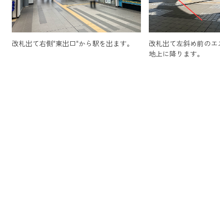
改札出て右側"東出口"から駅を出ます。
改札出て左斜め前のエ
地上に降ります。
1
2
南改札口を出て出口5番からエスカレータ
出て左側出口5番Bか
ーに乗って地上に降ります。