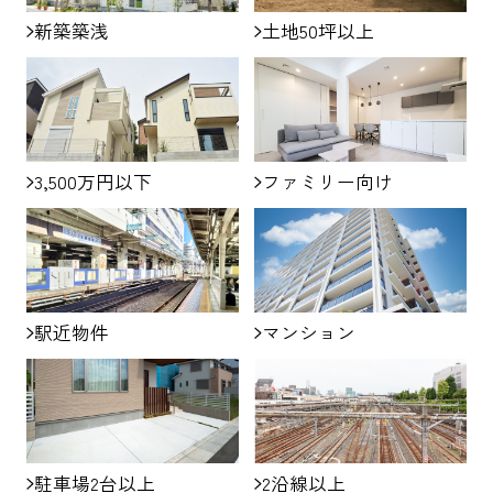
新築築浅
土地50坪以上
3,500万円以下
ファミリー向け
駅近物件
マンション
駐車場2台以上
2沿線以上