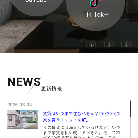
Tik Tok
NEWS
更新情報
2026.08.04
賃貸はいつまで住むべきか？20代30代で
家を買うメリットを解...
今の賃貸には満足しているけれど、いつ
まで家賃を払い続けるべきか。そして20
代や30代で家を買うべきなのか。こうし