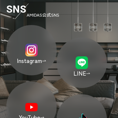
SNS
AMIDAS公式SNS
Instagram
LINE
YouTube