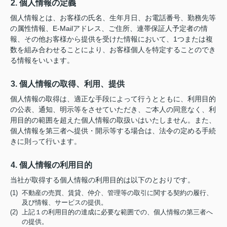
2. 個人情報の定義
個人情報とは、お客様の氏名、生年月日、お電話番号、勤務先等
の属性情報、E-Mailアドレス、ご住所、連帯保証人予定者の情
報、その他お客様から提供を受けた情報において、1つまたは複
数を組み合わせることにより、お客様個人を特定することのでき
る情報をいいます。
3. 個人情報の取得、利用、提供
個人情報の取得は、適正な手段によって行うとともに、利用目的
の公表、通知、明示等をさせていただき、ご本人の同意なく、利
用目的の範囲を超えた個人情報の取扱いはいたしません。また、
個人情報を第三者へ提供・開示等する場合は、法令の定める手続
きに則って行います。
4. 個人情報の利用目的
当社が取得する個人情報の利用目的は以下のとおりです。
(1) 不動産の売買、賃貸、仲介、管理等の取引に関する契約の履行、
及び情報、サービスの提供。
(2) 上記１の利用目的の達成に必要な範囲での、個人情報の第三者へ
の提供。