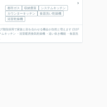
都市ガス
収納豊富
システムキッチン
カウンターキッチン
食器洗い乾燥機
浴室乾燥機
ビング階段採用で家族と顔を合わせる機会が自然と増えます (3)1F
る