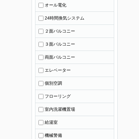
オール電化
24時間換気システム
２面バルコニー
３面バルコニー
両面バルコニー
エレベーター
個別空調
フローリング
室内洗濯機置場
給湯室
機械警備