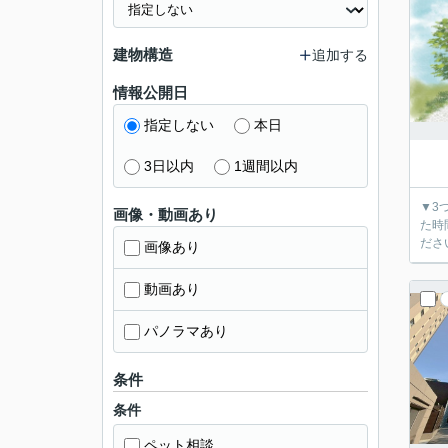
建物構造
追加する
情報公開日
指定しない
本日
3日以内
1週間以内
▼3
画像・動画あり
た時間で
画像あり
動画あり
パノラマあり
条件
条件
ペット相談