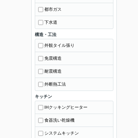
都市ガス
下水道
構造・工法
外観タイル張り
免震構造
耐震構造
外断熱工法
キッチン
IHクッキングヒーター
食器洗い乾燥機
システムキッチン