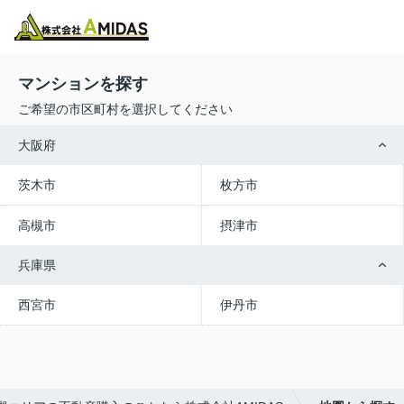
物件検索
お気に入り
閲覧履歴
メニュー
マンションを探す
ご希望の市区町村を選択してください
大阪府
茨木市
枚方市
高槻市
摂津市
兵庫県
西宮市
伊丹市