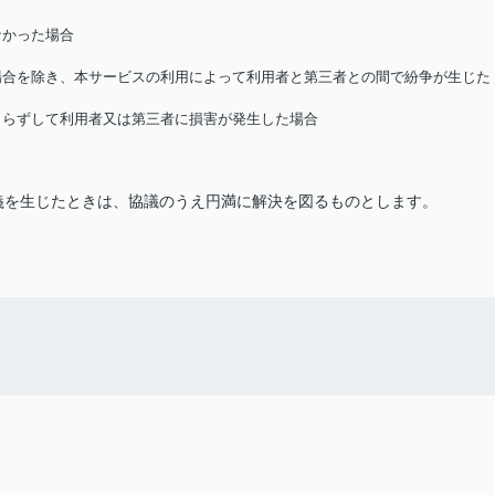
なかった場合
る場合を除き、本サービスの利用によって利用者と第三者との間で紛争が生じた
によらずして利用者又は第三者に損害が発生した場合
義を生じたときは、協議のうえ円満に解決を図るものとします。