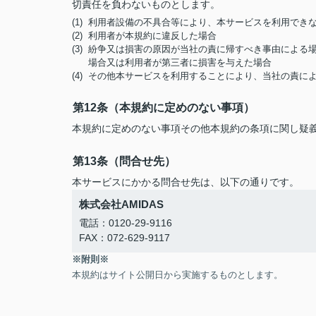
切責任を負わないものとします。
(1) 利用者設備の不具合等により、本サービスを利用でき
(2) 利用者が本規約に違反した場合
(3) 紛争又は損害の原因が当社の責に帰すべき事由によ
場合又は利用者が第三者に損害を与えた場合
(4) その他本サービスを利用することにより、当社の責
第12条（本規約に定めのない事項）
本規約に定めのない事項その他本規約の条項に関し疑
第13条（問合せ先）
本サービスにかかる問合せ先は、以下の通りです。
株式会社AMIDAS
電話：0120-29-9116
FAX：072-629-9117
※附則※
本規約はサイト公開日から実施するものとします。