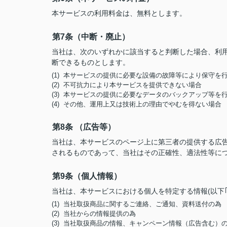
本サービスの利用料金は、無料とします。
第7条（中断・廃止）
当社は、次のいずれかに該当すると判断した場合、利
断できるものとします。
(1) 本サービスの提供に必要な設備の故障等により保守を
(2) 不可抗力により本サービスを提供できない場合
(3) 本サービスの提供に必要なデータのバックアップ等を
(4) その他、運用上又は技術上の理由でやむを得ない場合
第8条 （広告等）
当社は、本サービスのページ上に第三者の提供する広
されるものであって、当社はその正確性、適法性等に
第9条（個人情報）
当社は、本サービスにおける個人を特定する情報(以下
(1) 当社取扱商品に関するご連絡、ご通知、資料送付の為
(2) 当社からの情報提供の為
(3) 当社取扱商品の情報、キャンペーン情報（広告含む）