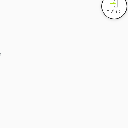
ログイン
め