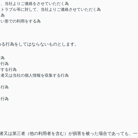
して、当社よりご連絡をさせていただく為
したトラブル等に対して、当社よりご連絡させていただく為
る為
ない形での利用をする為
める行為をしてはならないものとします。
行為
む行為
害する行為
第三者又は当社の個人情報を収集する行為
る行為
る行為
用者又は第三者（他の利用者を含む）が損害を被った場合であっても、一