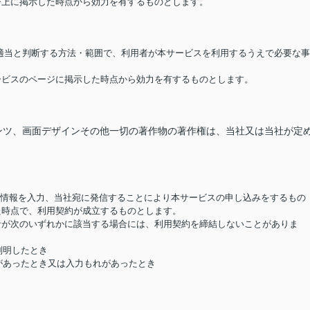
ージ上に掲示した時点から効力を有するものとします。
が適当と判断する方法・範囲で、利用者が本サービスを利用するうえで必要な事
サービスのページに掲示した時点から効力を有するものとします。
ンツ、画面デザインその他一切の著作物の著作権は、当社又は当社が定
要な情報を入力、当社宛に発信することにより本サービスの申し込みをするもの
た時点で、利用契約が成立するものとします。
用者が次のいずれかに該当する場合には、利用契約を締結しないことがありま
判明したとき
があったとき又は入力もれがあったとき