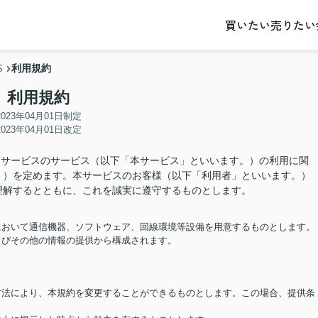
売りたい
買いたい
利用規約
S
利用規約
2023年04月01日制定
2023年04月01日改定
、当サービスのサービス（以下「本サービス」といいます。）の利用に関
。）を定めます。本サービスのお客様（以下「利用者」といいます。）
理解するとともに、これを誠実に遵守するものとします。
担において通信機器、ソフトウェア、回線環境等設備を用意するものとします。
およびその他の情報の提供から構成されます。
る方法により、本規約を変更することができるものとします。この場合、提供条