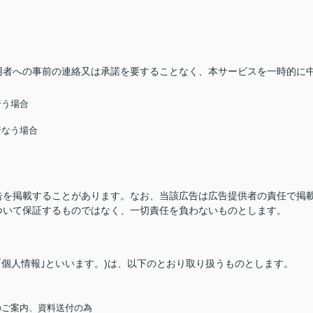
用者への事前の連絡又は承諾を要することなく、本サービスを一時的に
行う場合
行なう場合
告を掲載することがあります。なお、当該広告は広告提供者の責任で掲
ついて保証するものではなく、一切責任を負わないものとします。
｢個人情報｣といいます。)は、以下のとおり取り扱うものとします。
のご案内、資料送付の為