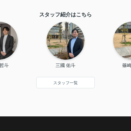
スタッフ紹介はこちら
 哲斗
三國 佑斗
篠崎
スタッフ一覧