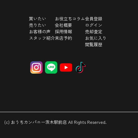
買いたい
お役立ちコラム
会員登録
売りたい
会社概要
ログイン
お客様の声
採用情報
売却査定
スタッフ紹介
来店予約
お気に入り
閲覧履歴
(c) おうちカンパニー茨木駅前店 All Rights Reserved.