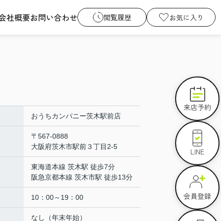
会社概要
お問い合わせ
閲覧履歴
お気に入り
来店予約
おうちカンパニー茨木駅前店
〒567-0888
大阪府茨木市駅前３丁目2-5
LINE
東海道本線 茨木駅 徒歩7分
阪急京都本線 茨木市駅 徒歩13分
会員登録
10：00～19：00
なし（年末年始）