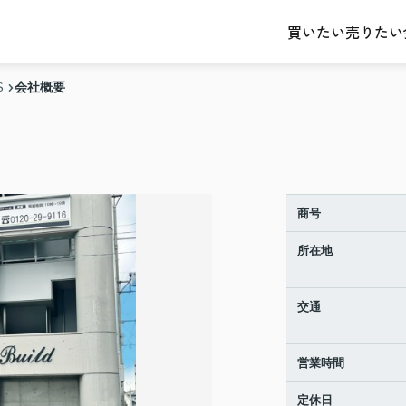
売りたい
買いたい
会社概要
S
商号
所在地
交通
営業時間
定休日