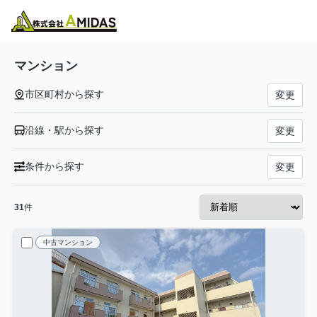
物件検索
お気に入り
閲覧履歴
メニュー
マンション
市区町村から探す
変更
沿線・駅から探す
変更
条件から探す
変更
31
件
中古マンション