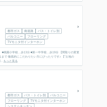
都市ガス
南道路
バス・トイレ別
バルコニー
フローリング
TVモニタ付インターホン
徹底的にこだわりたい方にぴったりです♪ 【"土地の
..
もっと見る
都市ガス
バス・トイレ別
バルコニー
フローリング
TVモニタ付インターホン
システムキッチン