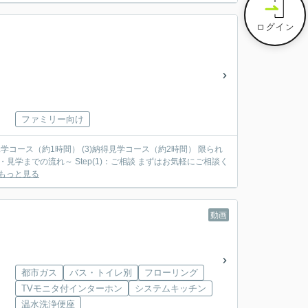
ログイン
ファミリー向け
見学コース（約1時間） (3)納得見学コース（約2時間） 限られ
もっと見る
動画
都市ガス
バス・トイレ別
フローリング
TVモニタ付インターホン
システムキッチン
温水洗浄便座