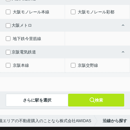
大阪モノレール本線
大阪モノレール彩都
大阪メトロ
地下鉄今里筋線
京阪電気鉄道
京阪本線
京阪交野線
さらに駅を選択
検索
槻エリアの不動産購入のことなら株式会社AMIDAS
沿線から探す