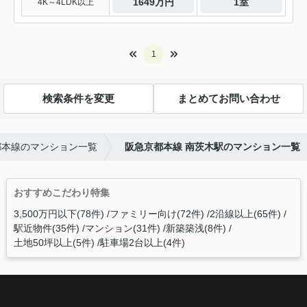
1649万円
1室
4K～4LDK以上
1
検索条件を変更
まとめてお問い合わせ
都本線のマンション一覧
阪急京都本線 南茨木駅のマンション一覧
おすすめこだわり特集
3,500万円以下(78件)
ファミリー向け(72件)
2沿線以上(65件)
駅近物件(35件)
マンション(31件)
新築築浅(8件)
土地50坪以上(5件)
駐車場2台以上(4件)