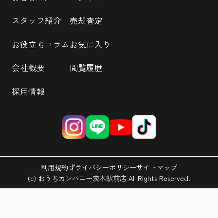
スタッフ紹介
売却査定
お役立ちコラム
お気に入り
会社概要
閲覧履歴
採用情報
利用規約
プライバシーポリシー
サイトマップ
(c) おうちカンパニー茨木駅前店 All Rights Reserved.