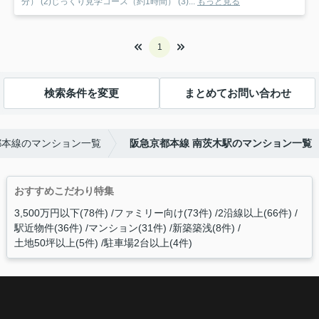
分） (2)じっくり見学コース（約1時間） (3)...
もっと見る
1
検索条件を変更
まとめてお問い合わせ
都本線のマンション一覧
阪急京都本線 南茨木駅のマンション一覧
おすすめこだわり特集
3,500万円以下(78件)
ファミリー向け(73件)
2沿線以上(66件)
駅近物件(36件)
マンション(31件)
新築築浅(8件)
土地50坪以上(5件)
駐車場2台以上(4件)