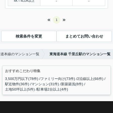
-
-
4K～4LDK以上
1
検索条件を変更
まとめてお問い合わせ
海道本線のマンション一覧
東海道本線 千里丘駅のマンション一覧
おすすめこだわり特集
3,500万円以下(78件)
ファミリー向け(73件)
2沿線以上(66件)
駅近物件(36件)
マンション(31件)
新築築浅(8件)
土地50坪以上(5件)
駐車場2台以上(4件)