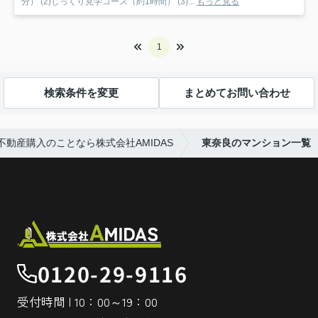
分） (2)じっくり見学コース（約1時間） (3)...
もっと見る
1
検索条件を変更
まとめてお問い合わせ
動産購入のことなら株式会社AMIDAS
東奈良のマンション一覧
0120-29-9116
受付時間 | 10：00～19：00