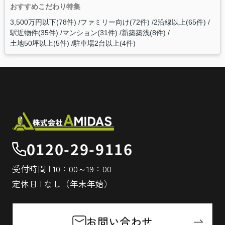
おすすめこだわり特集
3,500万円以下(78件)
ファミリー向け(72件)
2沿線以上(65件)
駅近物件(35件)
マンション(31件)
新築築浅(8件)
土地50坪以上(5件)
駐車場2台以上(4件)
0120-29-9116
受付時間 | 10：00～19：00
定休日 | なし（年末年始）
お問い合わせ