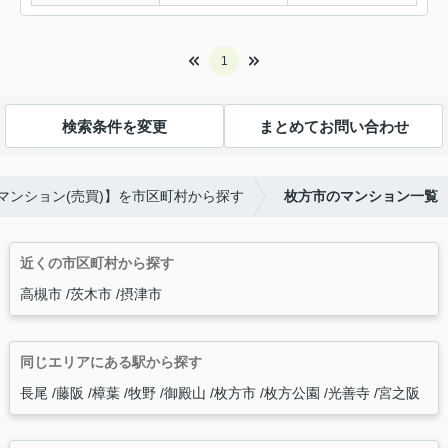
1
検索条件を変更
まとめてお問い合わせ
マンション(売買)】を市区町村から探す
枚方市のマンション一覧
近くの市区町村から探す
高槻市
茨木市
摂津市
同じエリアにある駅から探す
長尾
藤阪
樟葉
牧野
御殿山
枚方市
枚方公園
光善寺
宮之阪