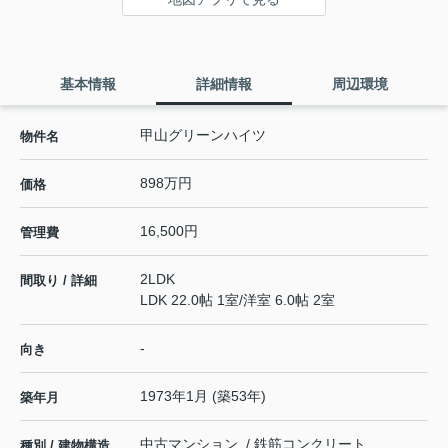
基本情報
詳細情報
周辺環境
甲山グリーンハイツ
物件名
898万円
価格
16,500円
管理費
2LDK
間取り / 詳細
LDK 22.0帖 1室
/
洋室 6.0帖 2室
-
向き
1973年1月 (築53年)
築年月
中古マンション / 鉄筋コンクリート
種別 / 建物構造