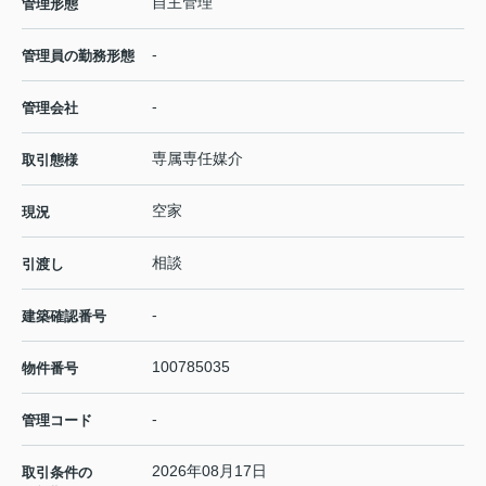
自主管理
管理形態
-
管理員の勤務形態
-
管理会社
専属専任媒介
取引態様
空家
現況
相談
引渡し
-
建築確認番号
100785035
物件番号
-
管理コード
2026年08月17日
取引条件の