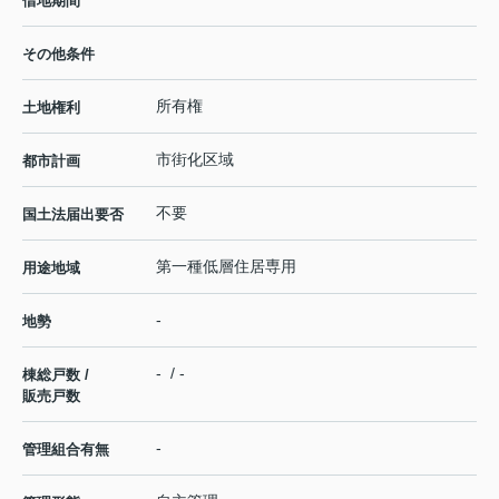
借地期間
その他条件
所有権
土地権利
市街化区域
都市計画
不要
国土法届出要否
第一種低層住居専用
用途地域
-
地勢
- / -
棟総戸数 /
販売戸数
-
管理組合有無