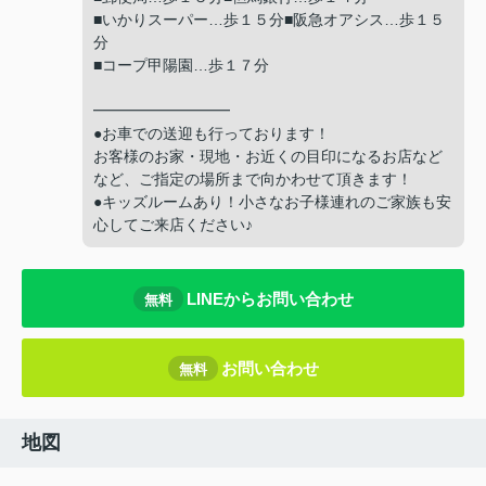
■いかりスーパー…歩１５分■阪急オアシス…歩１５
分
■コープ甲陽園…歩１７分
━━━━━━━━━
●お車での送迎も行っております！
お客様のお家・現地・お近くの目印になるお店など
など、ご指定の場所まで向かわせて頂きます！
●キッズルームあり！小さなお子様連れのご家族も安
心してご来店ください♪
LINEからお問い合わせ
無料
お問い合わせ
無料
地図