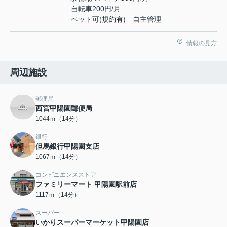
自転車200円/月
ペット可(規約有) 自主管理
情報の見方
周辺施設
郵便局
西宮甲陽園郵便局
1044ｍ（14分）
銀行
但馬銀行甲陽園支店
1067ｍ（14分）
コンビニエンスストア
ファミリーマート 甲陽園駅前店
1117ｍ（14分）
スーパー
いかりスーパーマーケット甲陽園店