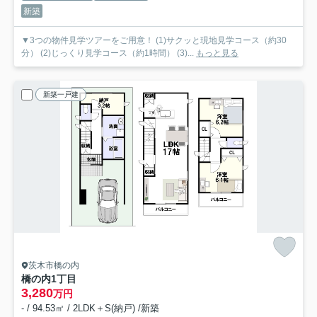
新築
▼3つの物件見学ツアーをご用意！ (1)サクッと現地見学コース（約30
分） (2)じっくり見学コース（約1時間） (3)...
もっと見る
新築一戸建
茨木市橋の内
橋の内1丁目
3,280
万円
- / 94.53㎡ / 2LDK＋S(納戸) /新築