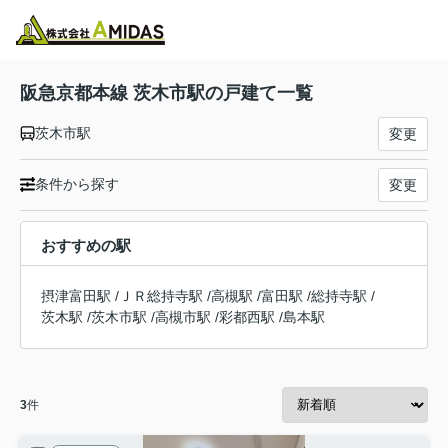
物件検索
お気に入り
閲覧履歴
メニュー
阪急京都本線 茨木市駅の戸建て一覧
茨木市駅
変更
条件から探す
変更
おすすめの駅
摂津富田駅
/
ＪＲ総持寺駅
/
高槻駅
/
富田駅
/
総持寺駅
/
茨木駅
/
茨木市駅
/
高槻市駅
/
彩都西駅
/
島本駅
3
件