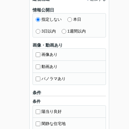
情報公開日
指定しない
本日
3日以内
1週間以内
画像・動画あり
画像あり
動画あり
パノラマあり
条件
条件
陽当り良好
閑静な住宅地