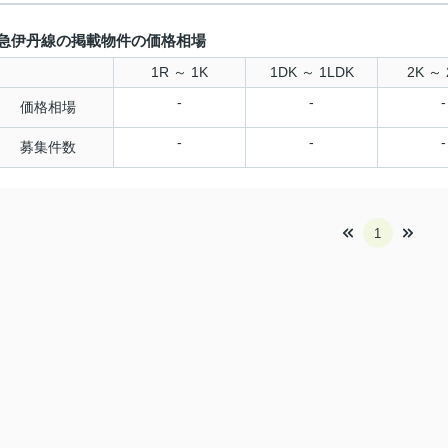
急伊丹線の掲載物件の価格相場
1R ～ 1K
1DK ～ 1LDK
2K ～ 
-
-
-
価格相場
-
-
-
募集件数
1