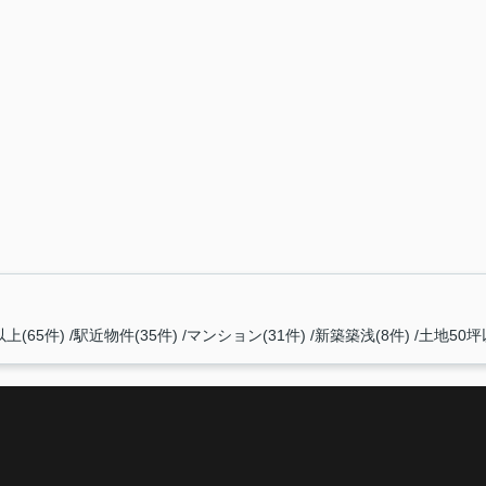
上(65件)
駅近物件(35件)
マンション(31件)
新築築浅(8件)
土地50坪