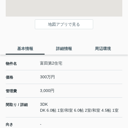
地図アプリで見る
基本情報
詳細情報
周辺環境
富田第2住宅
物件名
300万円
価格
3,000円
管理費
3DK
間取り / 詳細
DK 6.0帖 1室
/
和室 6.0帖 2室
/
和室 4.5帖 1室
-
向き