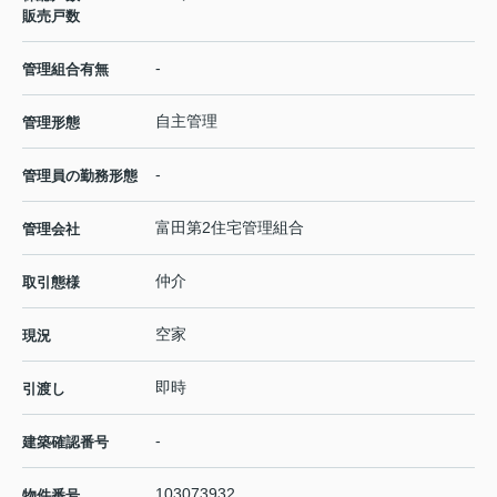
販売戸数
-
管理組合有無
自主管理
管理形態
-
管理員の勤務形態
富田第2住宅管理組合
管理会社
仲介
取引態様
空家
現況
即時
引渡し
-
建築確認番号
103073932
物件番号