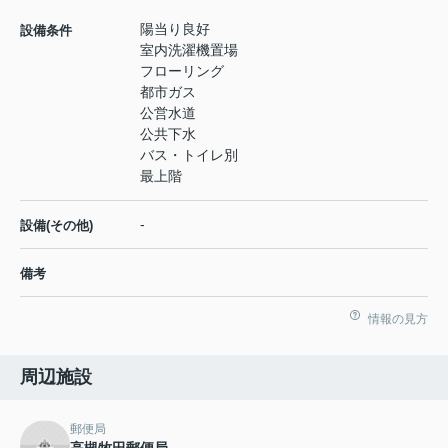
陽当り良好
設備条件
室内洗濯機置場
フローリング
都市ガス
公営水道
公共下水
バス・トイレ別
最上階
-
設備(その他)
備考
情報の見方
周辺施設
郵便局
高槻牧田郵便局