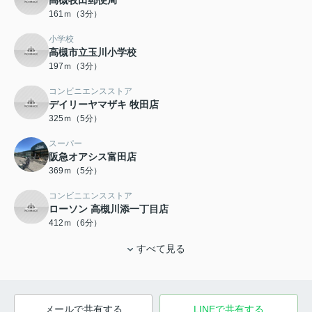
161ｍ（3分）
小学校
高槻市立玉川小学校
197ｍ（3分）
コンビニエンスストア
デイリーヤマザキ 牧田店
325ｍ（5分）
スーパー
阪急オアシス富田店
369ｍ（5分）
コンビニエンスストア
ローソン 高槻川添一丁目店
412ｍ（6分）
すべて見る
メールで共有する
LINEで共有する