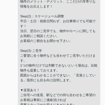
物件のメリット・デメリット、ここだけの耳寄りな
情報をお伝えします！
Step(2)：スケージュール調整
平日・土日・祝祭日問わず、お仕事帰りでも可能で
す！
当日、翌日のご見学でも、物件やローンに関しても
お気軽にご相談ください。
お客様のご都合をお聞かせ下さい。
Step(3):ご見学
ご要望に合う物件なども合わせてご見学いただけま
す。
1つの物件だけでは判断できないという場合は、比較
物件も提案しております。
図面からはわかることができない、「見落としてい
る」箇所にも目を向け説明します。
▼送迎あり！
ご自宅への送迎、駅などでの待ち合わせをご希望の
お客様は事前にご連絡頂ければ
営業スタッフがお迎えにあがります♪