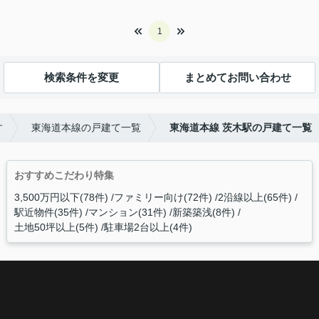
1
検索条件を変更
まとめてお問い合わせ
す
東海道本線の戸建て一覧
東海道本線 茨木駅の戸建て一覧
おすすめこだわり特集
3,500万円以下(78件)
ファミリー向け(72件)
2沿線以上(65件)
駅近物件(35件)
マンション(31件)
新築築浅(8件)
土地50坪以上(5件)
駐車場2台以上(4件)