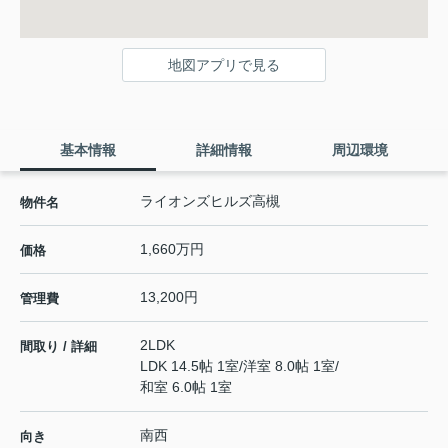
地図アプリで見る
基本情報
詳細情報
周辺環境
ライオンズヒルズ高槻
物件名
1,660万円
価格
13,200円
管理費
2LDK
間取り / 詳細
LDK 14.5帖 1室
/
洋室 8.0帖 1室
/
和室 6.0帖 1室
南西
向き