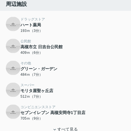
周辺施設
ドラッグストア
ハート薬局
193ｍ（3分）
公民館
高槻市立 日吉台公民館
409ｍ（6分）
その他
グリーン・ガーデン
484ｍ（7分）
スーパー
モリタ屋聖ヶ丘店
512ｍ（7分）
コンビニエンスストア
セブンイレブン 高槻安岡寺1丁目店
705ｍ（9分）
すべて見る