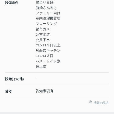
陽当り良好
設備条件
新婚さん向け
ファミリー向け
室内洗濯機置場
フローリング
都市ガス
公営水道
公共下水
コンロ２口以上
対面式キッチン
コンロ３口
バス・トイレ別
最上階
-
設備(その他)
告知事項有
備考
情報の見方