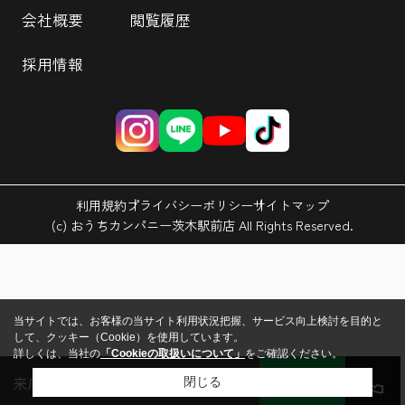
会社概要
閲覧履歴
採用情報
利用規約
プライバシーポリシー
サイトマップ
(c) おうちカンパニー茨木駅前店 All Rights Reserved.
当サイトでは、お客様の当サイト利用状況把握、サービス向上検討を目的と
して、クッキー（Cookie）を使用しています。
詳しくは、当社の
「Cookieの取扱いについて」
をご確認ください。
来店予約
会員登録
ログイン
LINE
閉じる