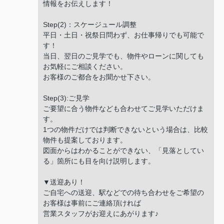
情報をお伝えします！
Step(2)：スケージュール調整
平日・土日・祝祭日問わず、お仕事帰りでも可能で
す！
当日、翌日のご見学でも、物件やローンに関しても
お気軽にご相談ください。
お客様のご都合をお聞かせ下さい。
Step(3):ご見学
ご要望に合う物件なども合わせてご見学いただけま
す。
1つの物件だけでは判断できないという場合は、比較
物件も提案しております。
図面からはわかることができない、「見落としてい
る」箇所にも目を向け説明します。
▼送迎あり！
ご自宅への送迎、駅などでの待ち合わせをご希望の
お客様は事前にご連絡頂ければ
営業スタッフがお迎えにあがります♪