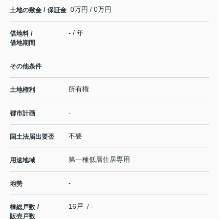
0万円 / 0万円
土地の敷金 / 保証金
- / 年
借地料 /
借地期間
その他条件
所有権
土地権利
-
都市計画
不要
国土法届出要否
第一種低層住居専用
用途地域
-
地勢
16戸 / -
棟総戸数 /
販売戸数