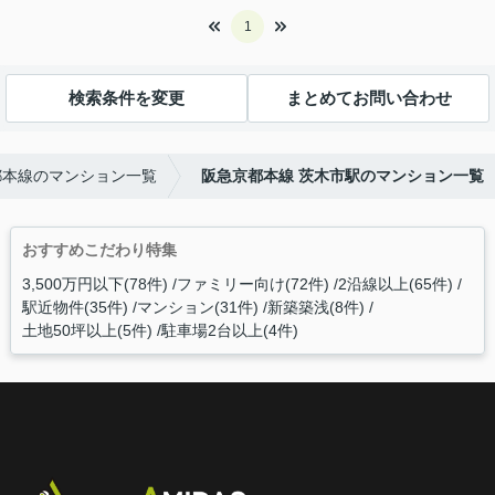
1
検索条件を変更
まとめてお問い合わせ
都本線のマンション一覧
阪急京都本線 茨木市駅のマンション一覧
おすすめこだわり特集
3,500万円以下(78件)
ファミリー向け(72件)
2沿線以上(65件)
駅近物件(35件)
マンション(31件)
新築築浅(8件)
土地50坪以上(5件)
駐車場2台以上(4件)