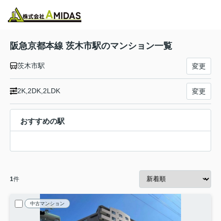
物件検索
お気に入り
閲覧履歴
メニュー
阪急京都本線 茨木市駅のマンション一覧
茨木市駅
変更
2K,2DK,2LDK
変更
おすすめの駅
1
件
中古マンション