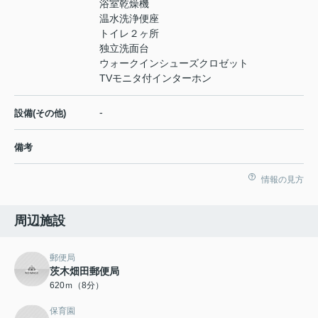
浴室乾燥機
温水洗浄便座
トイレ２ヶ所
独立洗面台
ウォークインシューズクロゼット
TVモニタ付インターホン
-
設備(その他)
備考
情報の見方
周辺施設
郵便局
茨木畑田郵便局
620ｍ（8分）
保育園