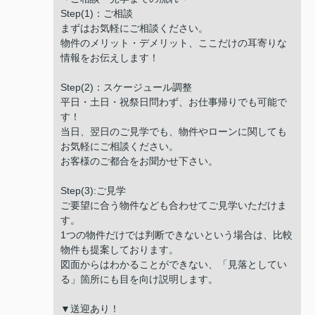
Step(1)：ご相談
まずはお気軽にご相談ください。
物件のメリット・デメリット、ここだけの耳寄りな
情報をお伝えします！
Step(2)：スケージュール調整
平日・土日・祝祭日問わず、お仕事帰りでも可能で
す！
当日、翌日のご見学でも、物件やローンに関しても
お気軽にご相談ください。
お客様のご都合をお聞かせ下さい。
Step(3):ご見学
ご要望に合う物件なども合わせてご見学いただけま
す。
1つの物件だけでは判断できないという場合は、比較
物件も提案しております。
図面からはわかることができない、「見落としてい
る」箇所にも目を向け説明します。
▼送迎あり！