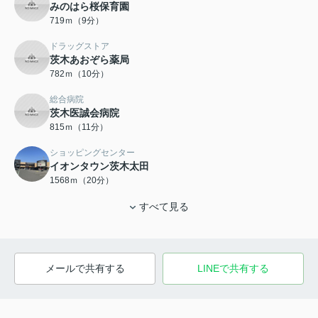
みのはら桜保育園
719ｍ（9分）
ドラッグストア
茨木あおぞら薬局
782ｍ（10分）
総合病院
茨木医誠会病院
815ｍ（11分）
ショッピングセンター
イオンタウン茨木太田
1568ｍ（20分）
すべて見る
メールで共有する
LINEで共有する