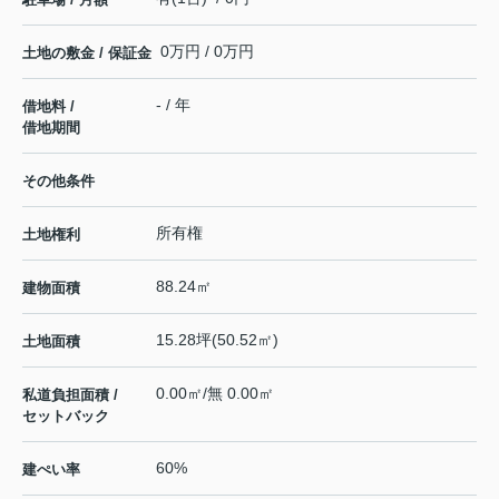
0万円 / 0万円
土地の敷金 / 保証金
- / 年
借地料 /
借地期間
その他条件
所有権
土地権利
88.24㎡
建物面積
15.28坪(50.52㎡)
土地面積
0.00㎡/無 0.00㎡
私道負担面積 /
セットバック
60%
建ぺい率