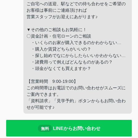
ご自宅への送迎、駅などでの待ち合わせをご希望の
お客様は事前にご連絡頂ければ
営業スタッフがお迎えにあがります♪
▼その他のご相談もお気軽に！
〇資金計画・住宅ローンのご相談
・いくらのお家が購入できるのかわからない…
・購入か賃貸どちらがいいの？
・探し始めでなにからしたらいいかわからない…
・諸費用って例えばどんなものがあるの？
・頭金がなくても買えますか？
【営業時間 9:00-19:00】
この時間帯はお電話でのお問い合わせがスムーズに
ご案内できます。
「資料請求」「見学予約」ボタンからもお問い合わ
せが可能です♪
LINEからお問い合わせ
無料