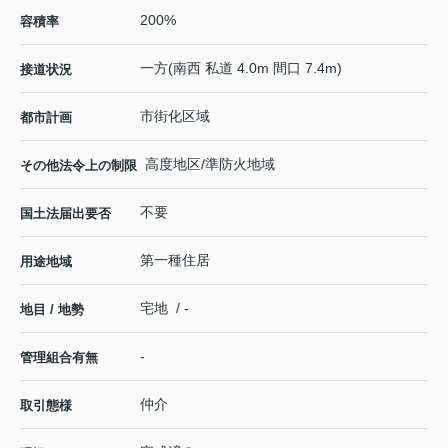
200%
容積率
一方(南西 私道 4.0m 間口 7.4m)
接道状況
市街化区域
都市計画
高度地区/準防火地域
その他法令上の制限
不要
国土法届出要否
第一種住居
用途地域
宅地 / -
地目 / 地勢
-
管理組合有無
仲介
取引態様