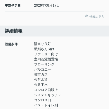
2026年08月17日
更新予定日
情報の見方
詳細情報
陽当り良好
設備条件
新婚さん向け
ファミリー向け
室内洗濯機置場
フローリング
バルコニー
都市ガス
公営水道
公共下水
コンロ２口以上
システムキッチン
コンロ３口
バス・トイレ別