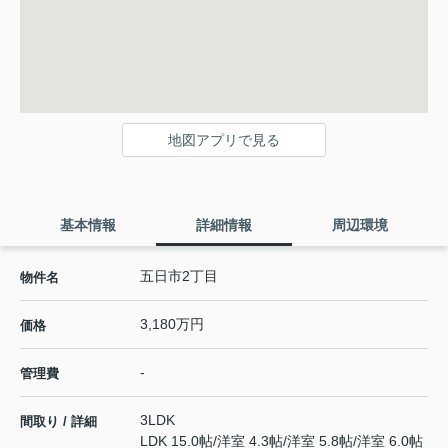
地図アプリで見る
基本情報
詳細情報
周辺環境
五日市2丁目
物件名
3,180万円
価格
-
管理費
3LDK
間取り / 詳細
LDK 15.0帖
/
洋室 4.3帖
/
洋室 5.8帖
/
洋室 6.0帖