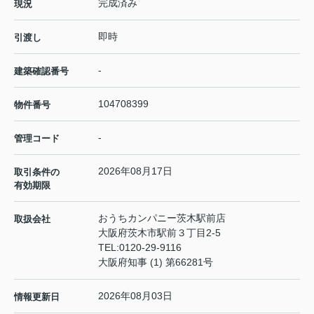
完成済み
現況
即時
引渡し
-
建築確認番号
104708399
物件番号
-
管理コード
2026年08月17日
取引条件の
有効期限
おうちカンパニー茨木駅前店
取扱会社
大阪府茨木市駅前３丁目2-5
TEL:
0120-29-9116
大阪府知事 (1) 第66281号
2026年08月03日
情報更新日