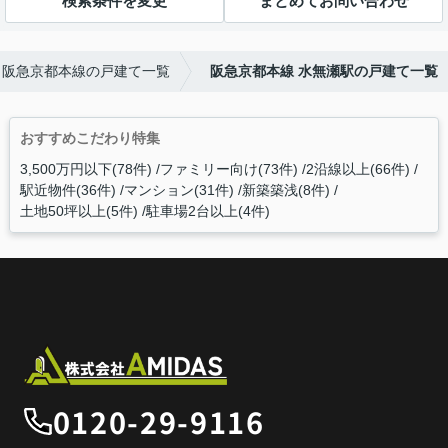
検索条件を変更
まとめてお問い合わせ
阪急京都本線の戸建て一覧
阪急京都本線 水無瀬駅の戸建て一覧
おすすめこだわり特集
3,500万円以下(78件)
ファミリー向け(73件)
2沿線以上(66件)
駅近物件(36件)
マンション(31件)
新築築浅(8件)
土地50坪以上(5件)
駐車場2台以上(4件)
0120-29-9116