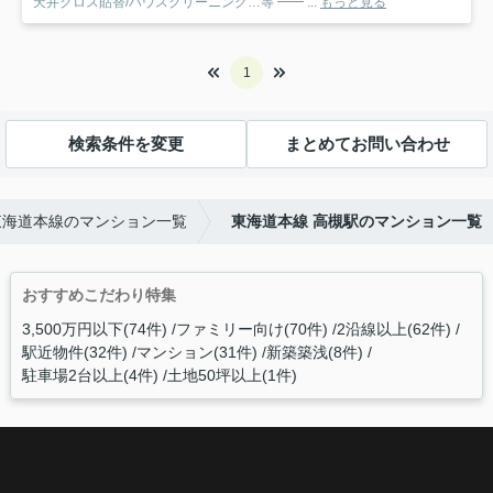
天井クロス貼替/ハウスクリーニング…等 ━━ ...
もっと見る
1
検索条件を変更
まとめてお問い合わせ
東海道本線のマンション一覧
東海道本線 高槻駅のマンション一覧
おすすめこだわり特集
3,500万円以下(74件)
ファミリー向け(70件)
2沿線以上(62件)
駅近物件(32件)
マンション(31件)
新築築浅(8件)
駐車場2台以上(4件)
土地50坪以上(1件)