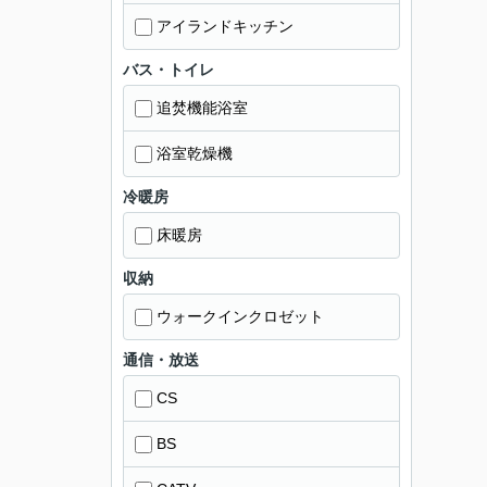
アイランドキッチン
バス・トイレ
追焚機能浴室
浴室乾燥機
冷暖房
床暖房
収納
ウォークインクロゼット
通信・放送
CS
BS