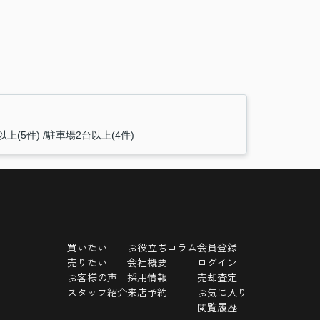
以上(5件)
駐車場2台以上(4件)
買いたい
お役立ちコラム
会員登録
売りたい
会社概要
ログイン
お客様の声
採用情報
売却査定
スタッフ紹介
来店予約
お気に入り
閲覧履歴