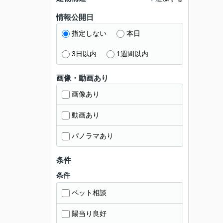
情報公開日
指定しない
本日
3日以内
1週間以内
画像・動画あり
画像あり
動画あり
パノラマあり
条件
条件
ペット相談
陽当り良好