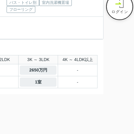
バス・トイレ別
室内洗濯機置場
フローリング
ログイン
2LDK
3K ～ 3LDK
4K ～ 4LDK以上
2650万円
-
1室
-