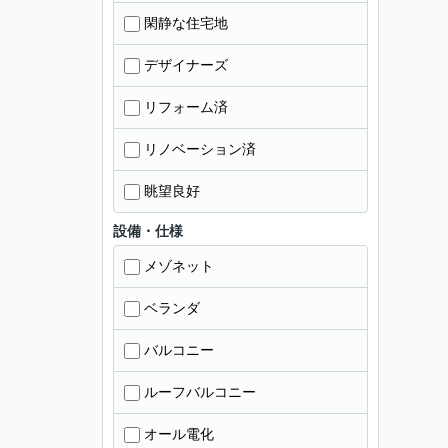
閑静な住宅地
デザイナーズ
リフォーム済
リノベーション済
眺望良好
設備・仕様
メゾネット
ベランダ
バルコニー
ルーフバルコニー
オール電化