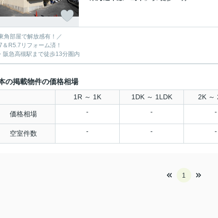
東角部屋で解放感有！／
.7＆R5.7リフォーム済！
R・阪急高槻駅まで徒歩13分圏内
本の掲載物件の価格相場
1R ～ 1K
1DK ～ 1LDK
2K ～ 
-
-
-
価格相場
-
-
-
空室件数
1