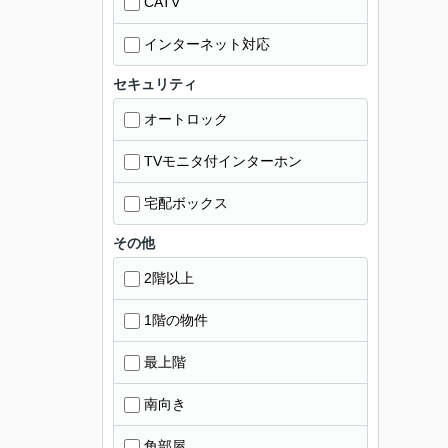
CATV
インターネット対応
セキュリティ
オートロック
TVモニタ付インターホン
宅配ボックス
その他
2階以上
1階の物件
最上階
南向き
角部屋