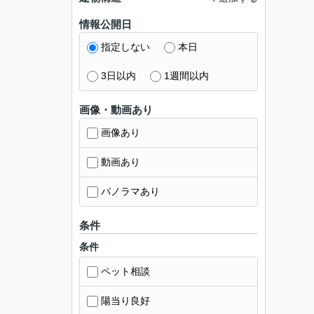
情報公開日
指定しない
本日
3日以内
1週間以内
画像・動画あり
画像あり
動画あり
パノラマあり
条件
条件
ペット相談
陽当り良好