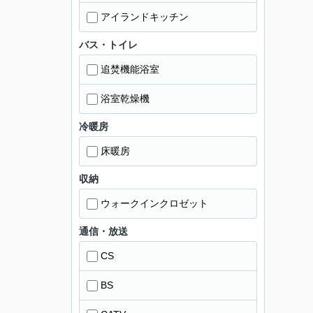
アイランドキッチン
バス・トイレ
追焚機能浴室
浴室乾燥機
冷暖房
床暖房
収納
ウォークインクロゼット
通信・放送
CS
BS