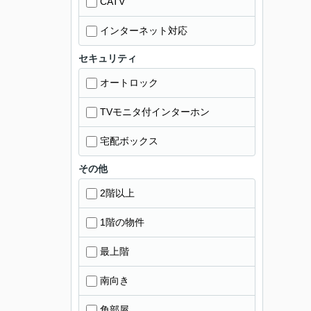
CATV
インターネット対応
セキュリティ
オートロック
TVモニタ付インターホン
宅配ボックス
その他
2階以上
1階の物件
最上階
南向き
角部屋