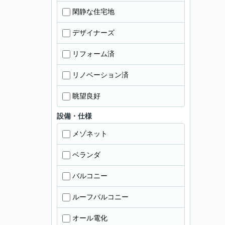
閑静な住宅地
デザイナーズ
リフォーム済
リノベーション済
眺望良好
設備・仕様
メゾネット
ベランダ
バルコニー
ルーフバルコニー
オール電化