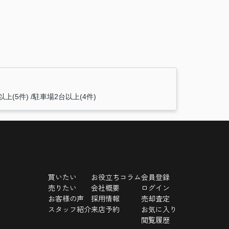
以上(5件)
駐車場2台以上(4件)
買いたい
お役立ちコラム
会員登録
売りたい
会社概要
ログイン
お客様の声
採用情報
売却査定
スタッフ紹介
来店予約
お気に入り
閲覧履歴