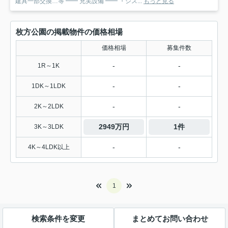
建具一部交換…等 ━━ 充実設備 ━━ ・シス...
もっと見る
枚方公園の掲載物件の価格相場
価格相場
募集件数
-
-
1R～1K
-
-
1DK～1LDK
-
-
2K～2LDK
2949万円
1件
3K～3LDK
-
-
4K～4LDK以上
1
検索条件を変更
まとめてお問い合わせ