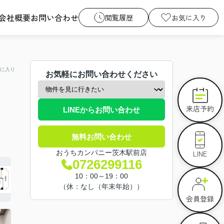
会社概要
お問い合わせ
閲覧履歴
お気に入り
に入り
お気軽にお問い合わせください
来店予約
LINEからお問い合わせ
無料お問い合わせ
LINE
おうちカンパニー茨木駅前店
0726299116
10：00～19：00
（休：なし（年末年始））
会員登録