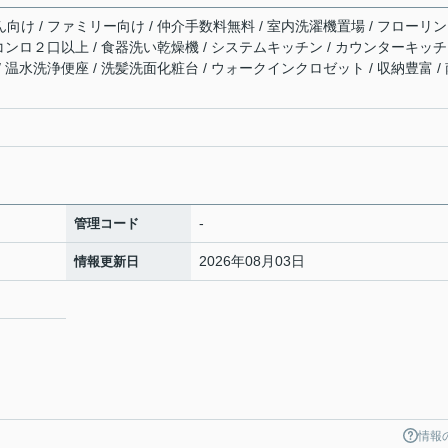
ん向け / ファミリー向け / 仲介手数料無料 / 室内洗濯機置場 / フローリン
/ コンロ２口以上 / 食器洗い乾燥機 / システムキッチン / カウンターキッチ
 / 温水洗浄便座 / 洗髪洗面化粧台 / ウォークインクロゼット / 収納豊富 /
-
管理コード
2026年08月03日
情報更新日
情報