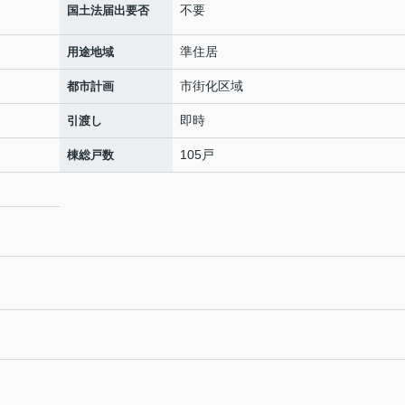
不要
国土法届出要否
準住居
用途地域
市街化区域
都市計画
即時
引渡し
105戸
棟総戸数