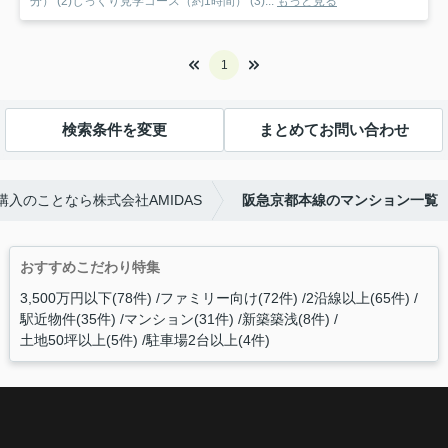
分） (2)じっくり見学コース（約1時間） (3)...
もっと見る
1
検索条件を変更
まとめてお問い合わせ
入のことなら株式会社AMIDAS
阪急京都本線のマンション一覧
おすすめこだわり特集
3,500万円以下(78件)
ファミリー向け(72件)
2沿線以上(65件)
駅近物件(35件)
マンション(31件)
新築築浅(8件)
土地50坪以上(5件)
駐車場2台以上(4件)