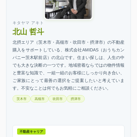
キタヤマ アキト
北山 哲斗
北摂エリア（茨木市・高槻市・吹田市・摂津市）の不動産
購入をサポートしている、株式会社AMIDAS（おうちカン
パニー茨木駅前店）の北山です。住まい探しは、人生の中
でも大きな決断の一つです。地域密着ならではの物件情報
と豊富な知識で、一組一組のお客様にしっかり向き合い、
ご家族にとって最善の選択をご提案したいと考えていま
す。不安なことは何でもお気軽にご相談ください。
茨木市
高槻市
吹田市
摂津市
不動産キャリア