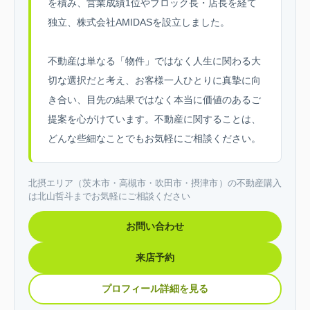
を積み、営業成績1位やブロック長・店長を経て
独立、株式会社AMIDASを設立しました。
不動産は単なる「物件」ではなく人生に関わる大
切な選択だと考え、お客様一人ひとりに真摯に向
き合い、目先の結果ではなく本当に価値のあるご
提案を心がけています。不動産に関することは、
どんな些細なことでもお気軽にご相談ください。
北摂エリア（茨木市・高槻市・吹田市・摂津市）の不動産購入
は北山哲斗までお気軽にご相談ください
お問い合わせ
来店予約
プロフィール詳細を見る