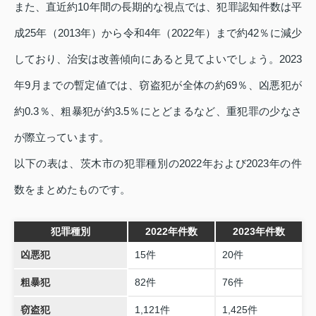
また、直近約10年間の長期的な視点では、犯罪認知件数は平
成25年（2013年）から令和4年（2022年）まで約42％に減少
しており、治安は改善傾向にあると見てよいでしょう。2023
年9月までの暫定値では、窃盗犯が全体の約69％、凶悪犯が
約0.3％、粗暴犯が約3.5％にとどまるなど、重犯罪の少なさ
が際立っています。
以下の表は、茨木市の犯罪種別の2022年および2023年の件
数をまとめたものです。
犯罪種別
2022年件数
2023年件数
凶悪犯
15件
20件
粗暴犯
82件
76件
窃盗犯
1,121件
1,425件