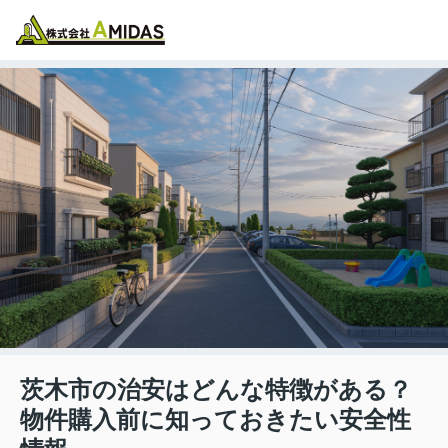
物件検索
お気に入り
閲覧履歴
メニュー
茨木市の治安はどんな特徴がある？
物件購入前に知っておきたい安全性