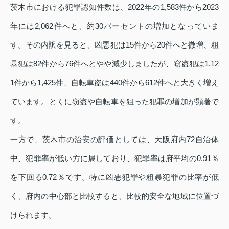
茨木市における犯罪認知件数は、2022年の1,583件から2023
年には2,062件へと、約30パーセントの増加となっていま
す。その内訳を見ると、凶悪犯は15件から20件へと微増、粗
暴犯は82件から76件へとやや減少しましたが、窃盗犯は1,12
1件から1,425件、自転車盗は440件から612件へと大きく増え
ています。とくに窃盗や自転車を狙った犯罪の増加が顕著で
す。
一方で、茨木市の治安の評価としては、大阪府内72自治体
中、犯罪率が低い方に属しており、犯罪率は府平均の0.91％
を下回る0.72％です。特に凶悪犯罪や粗暴犯罪の比率が低
く、府内の中心部と比較すると、比較的安全な地域に位置づ
けられます。