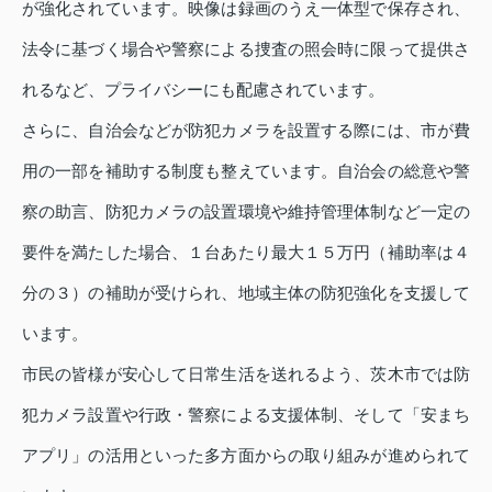
が強化されています。映像は録画のうえ一体型で保存され、
法令に基づく場合や警察による捜査の照会時に限って提供さ
れるなど、プライバシーにも配慮されています。
さらに、自治会などが防犯カメラを設置する際には、市が費
用の一部を補助する制度も整えています。自治会の総意や警
察の助言、防犯カメラの設置環境や維持管理体制など一定の
要件を満たした場合、１台あたり最大１５万円（補助率は４
分の３）の補助が受けられ、地域主体の防犯強化を支援して
います。
市民の皆様が安心して日常生活を送れるよう、茨木市では防
犯カメラ設置や行政・警察による支援体制、そして「安まち
アプリ」の活用といった多方面からの取り組みが進められて