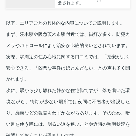
念されます。
以下、エリアごとの具体的な内容についてご説明します。
まず、茨木駅や阪急茨木市駅付近では、街灯が多く、防犯カ
メラやパトロールにより治安が比較的良いとされています。
実際、駅周辺の住み心地に関する口コミでは、「治安がよく
安心できる」「凶悪な事件はほとんどない」との声も多く聞
かれます。
次に、駅から少し離れた静かな住宅街ですが、落ち着いた環
境ながら、街灯が少ない場所では夜間に不審者が出没した
り、痴漢などの報告もわずかながらあります。そのため、暗
い道を使う際には、明るい道を選ぶことや近隣の照明状況を
確認しておくことが望ましいです。