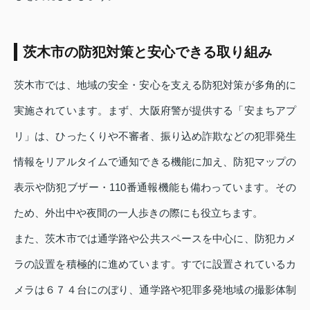
茨木市の防犯対策と安心できる取り組み
茨木市では、地域の安全・安心を支える防犯対策が多角的に
実施されています。まず、大阪府警が提供する「安まちアプ
リ」は、ひったくりや不審者、振り込め詐欺などの犯罪発生
情報をリアルタイムで通知できる機能に加え、防犯マップの
表示や防犯ブザー・110番通報機能も備わっています。その
ため、外出中や夜間の一人歩きの際にも役立ちます。
また、茨木市では通学路や公共スペースを中心に、防犯カメ
ラの設置を積極的に進めています。すでに設置されているカ
メラは６７４台にのぼり、通学路や犯罪多発地域の撮影体制