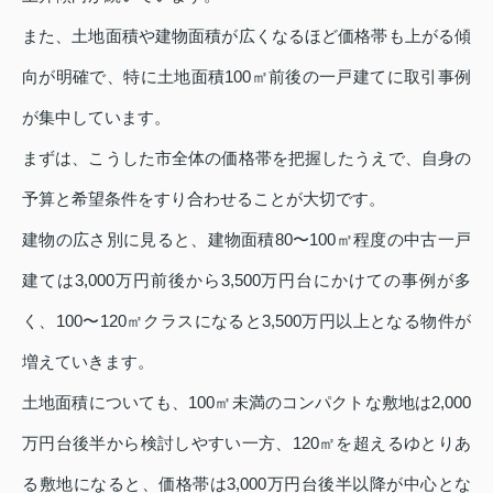
また、土地面積や建物面積が広くなるほど価格帯も上がる傾
向が明確で、特に土地面積100㎡前後の一戸建てに取引事例
が集中しています。
まずは、こうした市全体の価格帯を把握したうえで、自身の
予算と希望条件をすり合わせることが大切です。
建物の広さ別に見ると、建物面積80〜100㎡程度の中古一戸
建ては3,000万円前後から3,500万円台にかけての事例が多
く、100〜120㎡クラスになると3,500万円以上となる物件が
増えていきます。
土地面積についても、100㎡未満のコンパクトな敷地は2,000
万円台後半から検討しやすい一方、120㎡を超えるゆとりあ
る敷地になると、価格帯は3,000万円台後半以降が中心とな