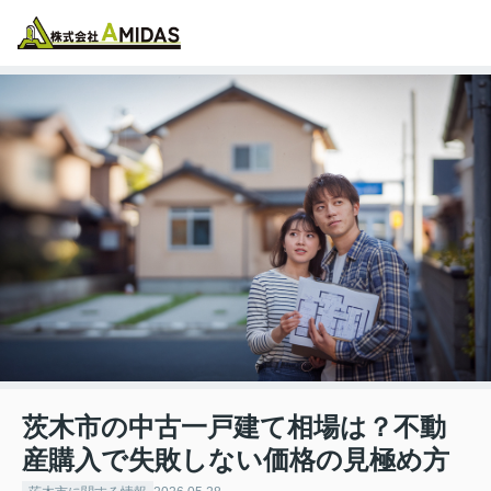
物件検索
お気に入り
閲覧履歴
メニュー
茨木市の中古一戸建て相場は？不動
産購入で失敗しない価格の見極め方