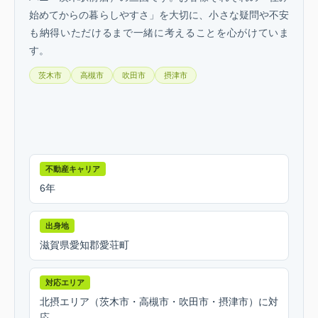
始めてからの暮らしやすさ」を大切に、小さな疑問や不安
も納得いただけるまで一緒に考えることを心がけていま
す。
茨木市
高槻市
吹田市
摂津市
不動産キャリア
6年
出身地
滋賀県愛知郡愛荘町
対応エリア
北摂エリア（茨木市・高槻市・吹田市・摂津市）に対
応