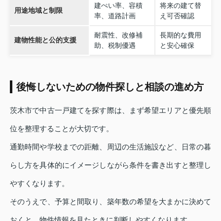
建ぺい率、容積
将来の建て替
用途地域と制限
率、道路計画
え可否確認
耐震性、改修補
長期的な費用
建物性能と公的支援
助、税制優遇
と安心確保
後悔しないための物件探しと相談の進め方
茨木市で中古一戸建てを探す際は、まず希望エリアと優先順
位を整理することが大切です。
通勤時間や学校までの距離、周辺の生活施設など、日常の暮
らし方を具体的にイメージしながら条件を書き出すと整理し
やすくなります。
そのうえで、予算と間取り、築年数の希望を大まかに決めて
おくと、物件情報を見たときに判断しやすくなります。