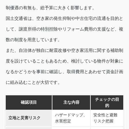
制優遇の有無も、総予算に大きく影響します。
国土交通省は、空き家の発生抑制や中古住宅の流通を目的と
して、譲渡所得の特別控除やリフォーム費用の支援など、複
数の制度を用意しています。
また、自治体が独自に耐震改修や空き家活用に関する補助制
度を設けていることもあるため、検討している物件が対象に
なるかどうかを事前に確認し、取得費用とあわせて資金計画
に組み込むことが大切です。
チェックの目
確認項目
主な内容
的
ハザードマップ、
安全性と避難
立地と災害リスク
水害想定
リスク把握