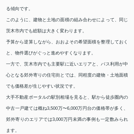
る傾向です。
このように、建物と土地の面積の組み合わせによって、同じ
茨木市内でも総額は大きく変わります。
予算から逆算しながら、おおよその希望面積を整理しておく
と、物件選びがぐっと進めやすくなります。
一方で、茨木市内でも主要駅に近いエリアと、バス利用が中
心となる郊外寄りの住宅街とでは、同程度の建物・土地面積
でも価格差が生じやすい状況です。
大手不動産ポータルの駅別相場を見ると、駅から徒歩圏内の
中古一戸建ては概ね3,500万〜6,000万円台の価格帯が多く、
郊外寄りのエリアでは3,000万円未満の事例も一定数みられ
ます。