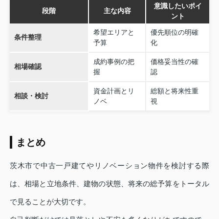
意識したいポイ
段階
主な内容
ント
希望エリアと
優先順位の明確
条件整理
予算
化
成約事例の把
価格妥当性の確
相場確認
握
認
資金計画とリ
総額と将来性重
相談・検討
ノベ
視
まとめ
茨木市で中古一戸建てやリノベーション物件を検討する際
は、相場と立地条件、建物の状態、将来の総予算をトータル
で見ることが大切です。