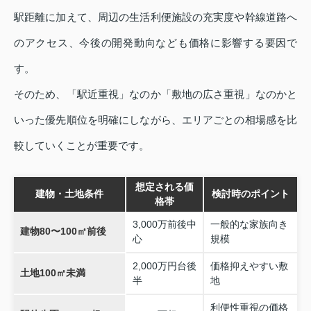
駅距離に加えて、周辺の生活利便施設の充実度や幹線道路へ
のアクセス、今後の開発動向なども価格に影響する要因で
す。
そのため、「駅近重視」なのか「敷地の広さ重視」なのかと
いった優先順位を明確にしながら、エリアごとの相場感を比
較していくことが重要です。
想定される価
建物・土地条件
検討時のポイント
格帯
3,000万前後中
一般的な家族向き
建物80〜100㎡前後
心
規模
2,000万円台後
価格抑えやすい敷
土地100㎡未満
半
地
利便性重視の価格