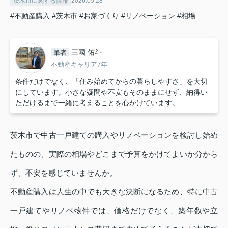
茨木市に関する情報
2026.05.28
#不動産購入
#茨木市
#お家づくり
#リノベーション
#相場
三國 佑斗
筆者
不動産キャリア7年
条件だけでなく、「住み始めてからの暮らしやすさ」を大切
にしています。小さな疑問や不安もそのままにせず、納得い
ただけるまで一緒に考えることを心がけています。
茨木市で中古一戸建ての購入やリノベーションを検討し始め
たものの、実際の相場やどこまで予算をかけてよいか分から
ず、不安を感じていませんか。
不動産購入は人生の中でも大きな決断になるため、特に中古
一戸建てやリノベ物件では、価格だけでなく、築年数や立