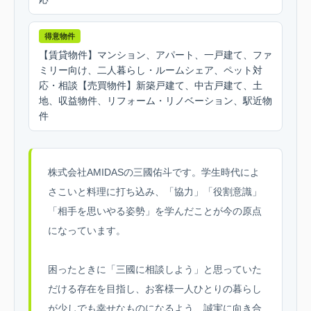
得意物件
【賃貸物件】マンション、アパート、一戸建て、ファ
ミリー向け、二人暮らし・ルームシェア、ペット対
応・相談【売買物件】新築戸建て、中古戸建て、土
地、収益物件、リフォーム・リノベーション、駅近物
件
株式会社AMIDASの三國佑斗です。学生時代によ
さこいと料理に打ち込み、「協力」「役割意識」
「相手を思いやる姿勢」を学んだことが今の原点
になっています。
困ったときに「三國に相談しよう」と思っていた
だける存在を目指し、お客様一人ひとりの暮らし
が少しでも幸せなものになるよう、誠実に向き合