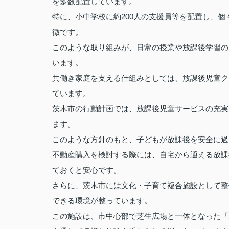
を多数配置しています。
特に、小中学校に約200人の支援員等を配置し、
徴です。
このような取り組みが、日常の授業や放課後学習の
います。
共働き家庭を支える仕組みとしては、放課後児童ク
ています。
茨木市の行動計画では、放課後児童サービスの充実
ます。
このような方針のもと、子どもが放課後を安全に過
不動産購入を検討する際には、自宅から通える放課
ておくと安心です。
さらに、茨木市には文化・子育て複合施設として整
できる環境が整っています。
この施設は、市中心部で芝生広場と一体となった「