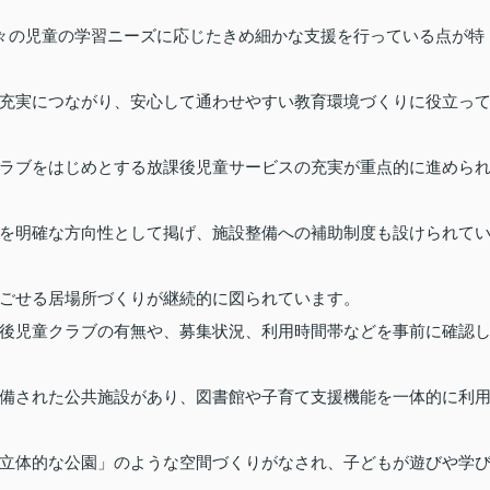
個々の児童の学習ニーズに応じたきめ細かな支援を行っている点が特
充実につながり、安心して通わせやすい教育環境づくりに役立っ
ラブをはじめとする放課後児童サービスの充実が重点的に進めら
を明確な方向性として掲げ、施設整備への補助制度も設けられて
ごせる居場所づくりが継続的に図られています。
後児童クラブの有無や、募集状況、利用時間帯などを事前に確認
備された公共施設があり、図書館や子育て支援機能を一体的に利
立体的な公園」のような空間づくりがなされ、子どもが遊びや学