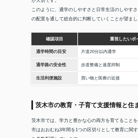
が大切です。
このように、通学のしやすさと日常生活のしやすさ
の配置を通して総合的に判断していくことが望まし
確認項目
重視したいポ
通学時間の目安
片道20分以内通学
通学路の安全性
歩道整備と速度抑制
生活利便施設
買い物と医療の近接
茨木市の教育・子育て支援情報と住
茨木市では、学力と豊かな心の両方を育てることを
市はおおむね3年間を1つの区切りとして教育に関