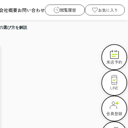
会社概要
お問い合わせ
閲覧履歴
お気に入り
の選び方を解説
来店予約
LINE
会員登録