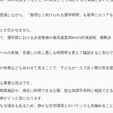
意識しながら、「無理なく続けられる通学時間」を基準にエリア
とが欠かせません。
て、通学路における歩道整備や最高速度30kmの区域規制、横断歩
ールの有無、見通しの良し悪しを時間帯を変えて確認すると安心
の有無なども合わせて見ることで、子どもが一人で歩く際の安全
も重要な視点です。
商業施設や、身近に利用できる公園、急な体調不良時に相談でき
体がぐっと楽になります。
なる場合もあるため、静かな住宅環境とのバランスも見極めるこ