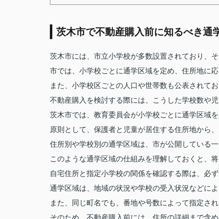
茨木市で不動産購入前に知るべき通
茨木市には、市立小学校が多数設置されており、そ
市では、小学校ごとに通学区域を定め、住所地に応
また、小学校区ごとの人口や世帯数も公表されてお
不動産購入を検討する際には、こうした学校数や児
茨木市では、教育委員会が小学校ごとに通学区域を
原則として、保護者と児童が居住する住所地から、
住所別や学校別の通学区域は、市が公開している一
このような通学区域の仕組みを理解しておくと、将
自宅住所と指定小学校の関係を確認する際は、必ず
通学区域は、地域の状況や学校の受入状況などによ
また、同じ町名でも、番地や号数によって指定され
そのため、不動産購入前には、住所の詳細まで含め