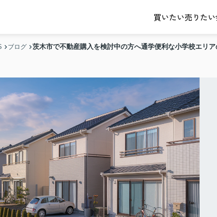
売りたい
買いたい
茨木市で不動産購入を検討中の方へ通学便利な小学校エリア
S
ブログ