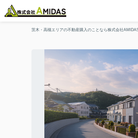
茨木・高槻エリアの不動産購入のことなら株式会社AMIDA