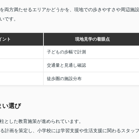
を両方満たせるエリアかどうかを、現地での歩きやすさや周辺施
いです。
イント
現地見学の着眼点
子どもの歩幅で計測
交通量と見通し確認
徒歩圏の施設分布
まい選び
柱とした教育施策が進められています。
する計画を策定し、小学校には学習支援や生活支援に関わるスタッ