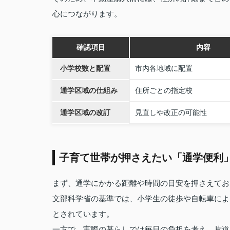
心につながります。
確認項目
内容
小学校数と配置
市内各地域に配置
通学区域の仕組み
住所ごとの指定校
通学区域の改訂
見直しや改正の可能性
子育て世帯が押さえたい「通学便利
まず、通学にかかる距離や時間の目安を押さえてお
文部科学省の基準では、小学生の徒歩や自転車によ
とされています。
一方で、実際の暮らしでは毎日の負担を考え、片道