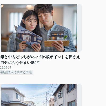
新築と中古どっちがいい？比較ポイントを押さえ
て自分に合う住まい選び
26.06.17
不動産購入に関する情報