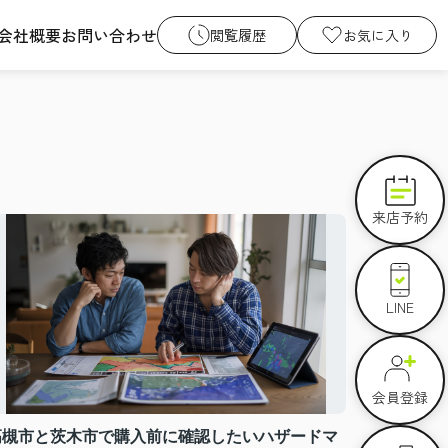
会社概要
お問い合わせ
閲覧履歴
お気に入り
来店予約
LINE
会員登録
高槻市と茨木市で購入前に確認したいハザードマ