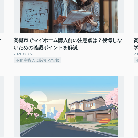
？
高槻市でマイホーム購入前の注意点は？後悔しな
いための確認ポイントを解説
2026.06.09
20
不動産購入に関する情報