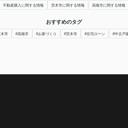
不動産購入に関する情報
茨木市に関する情報
高槻市に関する情報
おすすめのタグ
茨木市
#高槻市
#お家づくり
#茨木市
#住宅ローン
#中古戸