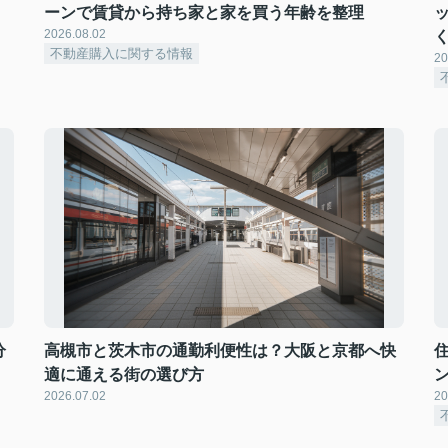
ーンで賃貸から持ち家と家を買う年齢を整理
2026.08.02
不動産購入に関する情報
20
分
高槻市と茨木市の通勤利便性は？大阪と京都へ快
適に通える街の選び方
2026.07.02
20