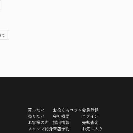
建て
買いたい
お役立ちコラム
会員登録
売りたい
会社概要
ログイン
お客様の声
採用情報
売却査定
スタッフ紹介
来店予約
お気に入り