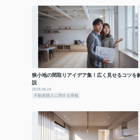
狭小地の間取りアイデア集！広く見せるコツを
説
2026.06.24
不動産購入に関する情報