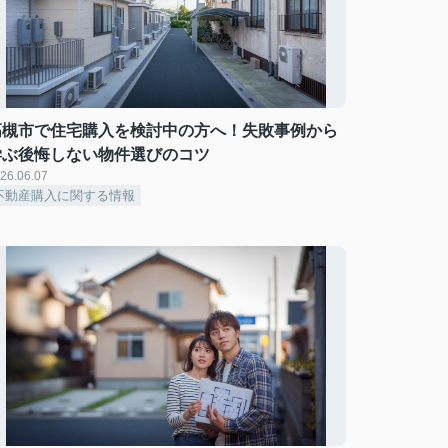
高槻市で住宅購入を検討中の方へ！失敗事例から
学ぶ後悔しない物件選びのコツ
26.06.07
不動産購入に関する情報