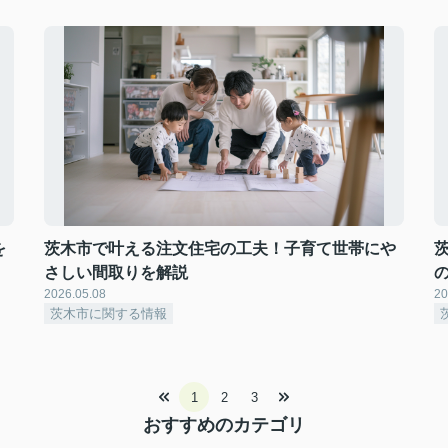
を
茨木市で叶える注文住宅の工夫！子育て世帯にや
さしい間取りを解説
2026.05.08
20
茨木市に関する情報
1
2
3
おすすめのカテゴリ