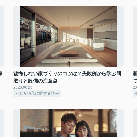
解
後悔しない家づくりのコツは？失敗例から学ぶ間
取りと設備の注意点
2026.06.20
20
不動産購入に関する情報