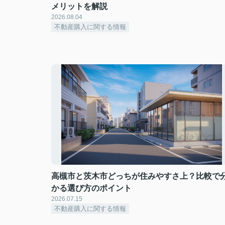
メリットを解説
2026.08.04
不動産購入に関する情報
高槻市と茨木市どっちが住みやすさ上？比較で
かる選び方のポイント
2026.07.15
不動産購入に関する情報