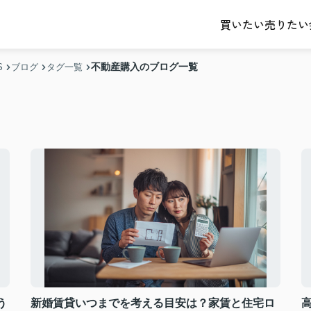
売りたい
買いたい
不動産購入のブログ一覧
S
ブログ
タグ一覧
う
新婚賃貸いつまでを考える目安は？家賃と住宅ロ