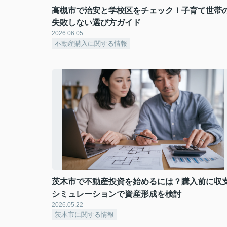
高槻市で治安と学校区をチェック！子育て世帯
失敗しない選び方ガイド
2026.06.05
不動産購入に関する情報
茨木市で不動産投資を始めるには？購入前に収
シミュレーションで資産形成を検討
2026.05.22
茨木市に関する情報