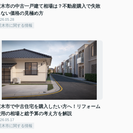
茨木市の中古一戸建て相場は？不動産購入で失敗
しない価格の見極め方
26.05.28
茨木市に関する情報
茨木市で中古住宅を購入したい方へ！リフォーム
費用の相場と総予算の考え方を解説
26.05.17
茨木市に関する情報