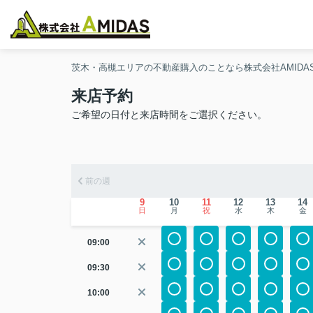
茨木・高槻エリアの不動産購入のことなら株式会社AMIDA
来店予約
ご希望の日付と来店時間をご選択ください。
前の週
9
10
11
12
13
14
日
月
祝
水
木
金
09:00
09:30
10:00