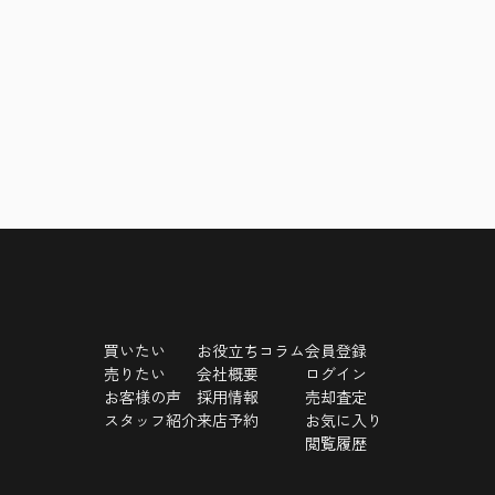
買いたい
お役立ちコラム
会員登録
売りたい
会社概要
ログイン
お客様の声
採用情報
売却査定
スタッフ紹介
来店予約
お気に入り
閲覧履歴