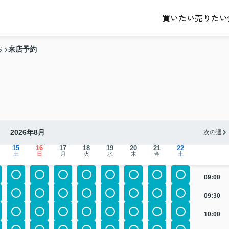
売りたい
買いたい
来店予約
S
2026年8月
次の週
15
16
17
18
19
20
21
22
土
日
月
火
水
木
金
土
09:00
09:30
10:00