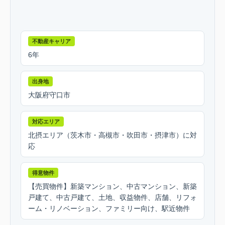
不動産キャリア
6年
出身地
大阪府守口市
対応エリア
北摂エリア（茨木市・高槻市・吹田市・摂津市）に対
応
得意物件
【売買物件】新築マンション、中古マンション、新築
戸建て、中古戸建て、土地、収益物件、店舗、リフォ
ーム・リノベーション、ファミリー向け、駅近物件