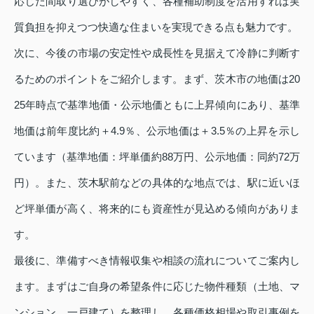
応じた間取り選びがしやすく、各種補助制度を活用すれば実
質負担を抑えつつ快適な住まいを実現できる点も魅力です。
次に、今後の市場の安定性や成長性を見据えて冷静に判断す
るためのポイントをご紹介します。まず、茨木市の地価は20
25年時点で基準地価・公示地価ともに上昇傾向にあり、基準
地価は前年度比約＋4.9％、公示地価は＋3.5％の上昇を示し
ています（基準地価：坪単価約88万円、公示地価：同約72万
円）。また、茨木駅前などの具体的な地点では、駅に近いほ
ど坪単価が高く、将来的にも資産性が見込める傾向がありま
す。
最後に、準備すべき情報収集や相談の流れについてご案内し
ます。まずはご自身の希望条件に応じた物件種類（土地、マ
ンション、一戸建て）を整理し、各種価格相場や取引事例を