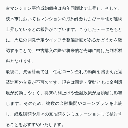
古マンション平均成約価格は前年同期比で上昇）。そして、
茨木市においてもマンションの成約件数および㎡単価が連続
上昇しているとの報告がございます。こうしたデータをもと
に、周辺の開発予定やインフラ整備計画があるかどうかを確
認することで、中古購入の際や将来的な売却に向けた判断材
料となります。
最後に、資金計画では、住宅ローン金利の動向を踏まえた返
済計画の立案が不可欠です。現在は固定・変動ともに金利環
境が変動しやすく、将来の利上げや金融政策が返済額に影響
します。そのため、複数の金融機関やローンプランを比較
し、総返済額や月々の支払額をシミュレーションして検討す
ることをおすすめいたします。