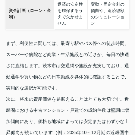
返済の安定性
変動・固定金利の
資金計画（ローン・金
を確保するう
傾向や、返済総額
利）
えで欠かせま
のシミュレーショ
せん
ン
まず、利便性に関しては、最寄り駅やバス停への徒歩時間、
スーパーや病院など商業・生活施設との近さが、毎日の快適
さに直結します。茨木市は交通網や施設が充実しており、通
勤通学や買い物などの日常動線を具体的に確認することで、
実用的な選択が可能です。
次に、将来の資産価値を見据えることはとても大切です。近
畿圏における中古マンション・戸建ての成約件数は堅調に増
加傾向にあり、価格も地域によっては安定またはわずかな上
昇傾向が続いています（例：2025年10～12月期の近畿圏中