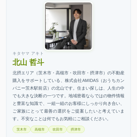
キタヤマ アキト
北山 哲斗
北摂エリア（茨木市・高槻市・吹田市・摂津市）の不動産
購入をサポートしている、株式会社AMIDAS（おうちカン
パニー茨木駅前店）の北山です。住まい探しは、人生の中
でも大きな決断の一つです。地域密着ならではの物件情報
と豊富な知識で、一組一組のお客様にしっかり向き合い、
ご家族にとって最善の選択をご提案したいと考えていま
す。不安なことは何でもお気軽にご相談ください。
茨木市
高槻市
吹田市
摂津市