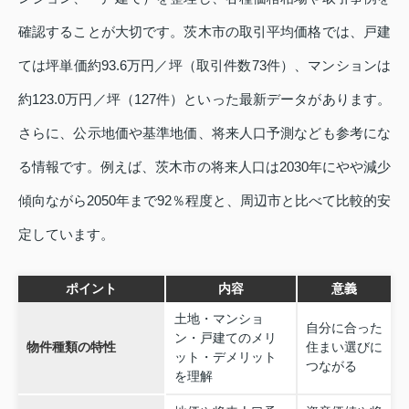
確認することが大切です。茨木市の取引平均価格では、戸建
ては坪単価約93.6万円／坪（取引件数73件）、マンションは
約123.0万円／坪（127件）といった最新データがあります。
さらに、公示地価や基準地価、将来人口予測なども参考にな
る情報です。例えば、茨木市の将来人口は2030年にやや減少
傾向ながら2050年まで92％程度と、周辺市と比べて比較的安
定しています。
ポイント
内容
意義
土地・マンショ
自分に合った
ン・戸建てのメリ
物件種類の特性
住まい選びに
ット・デメリット
つながる
を理解