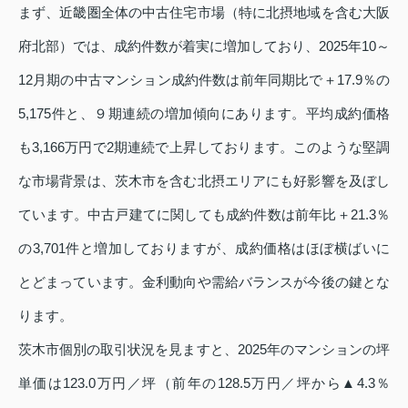
まず、近畿圏全体の中古住宅市場（特に北摂地域を含む大阪
府北部）では、成約件数が着実に増加しており、2025年10～
12月期の中古マンション成約件数は前年同期比で＋17.9％の
5,175件と、９期連続の増加傾向にあります。平均成約価格
も3,166万円で2期連続で上昇しております。このような堅調
な市場背景は、茨木市を含む北摂エリアにも好影響を及ぼし
ています。中古戸建てに関しても成約件数は前年比＋21.3％
の3,701件と増加しておりますが、成約価格はほぼ横ばいに
とどまっています。金利動向や需給バランスが今後の鍵とな
ります。
茨木市個別の取引状況を見ますと、2025年のマンションの坪
単価は123.0万円／坪（前年の128.5万円／坪から▲4.3％