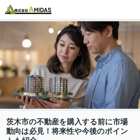
物件検索
お気に入り
閲覧履歴
メニュー
茨木市の不動産を購入する前に市場
動向は必見！将来性や今後のポイン