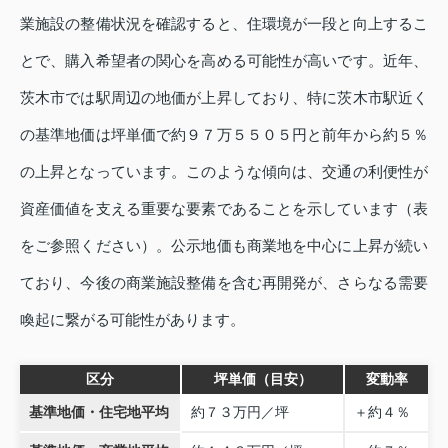
業施設の整備状況を確認すると、住環境が一段と向上するこ
とで、購入希望者の関心を高める可能性が高いです。近年、
茨木市では駅周辺の地価が上昇しており、特に茨木市駅近く
の基準地価は坪単価で約９７万５５０５円と前年から約５％
の上昇となっています。このような傾向は、交通の利便性が
資産価値を支える重要な要素であることを示しています（表
をご参照ください）。公示地価も商業地を中心に上昇が続い
ており、今後の商業施設整備を含む再開発が、さらなる需要
喚起に繋がる可能性があります。
区分
坪単価（目安）
変動率
基準地価・住宅地平均
約７３万円／坪
＋約４％