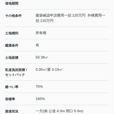
借地期間
建築確認申請費用一括:120万円 外構費用一
その他条件
括:110万円
所有権
土地権利
有
建築条件
50.38㎡
土地面積
0.00㎡/要 0.19㎡
私道負担面積 /
セットバック
70%
建ぺい率
160%
容積率
一方(南 公道 4.0m 間口 5.0m)
接道状況