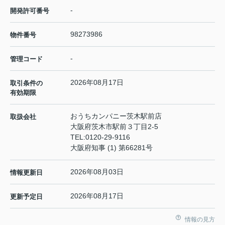
-
開発許可番号
98273986
物件番号
-
管理コード
2026年08月17日
取引条件の
有効期限
おうちカンパニー茨木駅前店
取扱会社
大阪府茨木市駅前３丁目2-5
TEL:
0120-29-9116
大阪府知事 (1) 第66281号
2026年08月03日
情報更新日
2026年08月17日
更新予定日
情報の見方