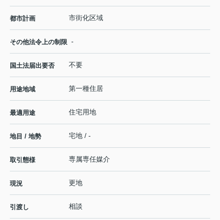
市街化区域
都市計画
-
その他法令上の制限
不要
国土法届出要否
第一種住居
用途地域
住宅用地
最適用途
宅地 / -
地目 / 地勢
専属専任媒介
取引態様
更地
現況
相談
引渡し