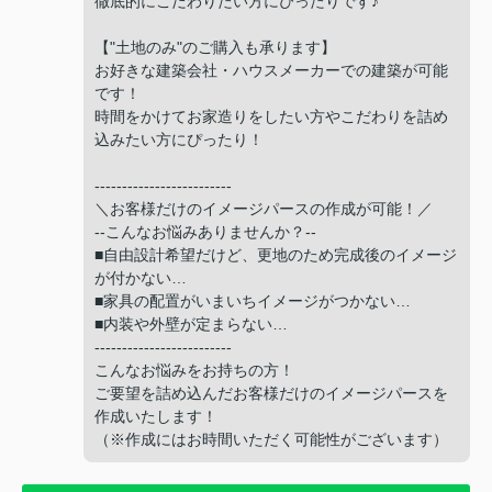
徹底的にこだわりたい方にぴったりです♪
【"土地のみ"のご購入も承ります】
お好きな建築会社・ハウスメーカーでの建築が可能
です！
時間をかけてお家造りをしたい方やこだわりを詰め
込みたい方にぴったり！
-------------------------
＼お客様だけのイメージパースの作成が可能！／
--こんなお悩みありませんか？--
■自由設計希望だけど、更地のため完成後のイメージ
が付かない…
■家具の配置がいまいちイメージがつかない…
■内装や外壁が定まらない…
-------------------------
こんなお悩みをお持ちの方！
ご要望を詰め込んだお客様だけのイメージパースを
作成いたします！
（※作成にはお時間いただく可能性がございます）