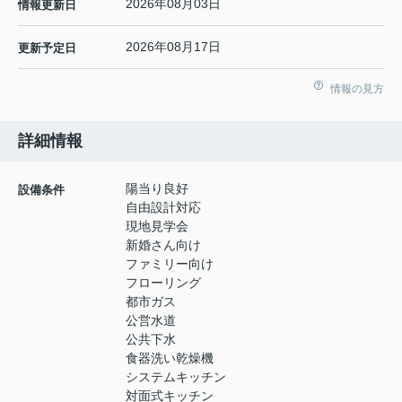
2026年08月03日
情報更新日
2026年08月17日
更新予定日
情報の見方
詳細情報
陽当り良好
設備条件
自由設計対応
現地見学会
新婚さん向け
ファミリー向け
フローリング
都市ガス
公営水道
公共下水
食器洗い乾燥機
システムキッチン
対面式キッチン