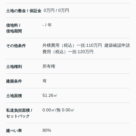
0万円 / 0万円
土地の敷金 / 保証金
- / 年
借地料 /
借地期間
外構費用（税込）一括:110万円 建築確認申請
その他条件
費用（税込）一括:120万円
所有権
土地権利
有
建築条件
51.26㎡
土地面積
0.00㎡/無 0.00㎡
私道負担面積 /
セットバック
80%
建ぺい率