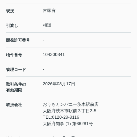
古家有
現況
相談
引渡し
-
開発許可番号
104300841
物件番号
-
管理コード
2026年08月17日
取引条件の
有効期限
おうちカンパニー茨木駅前店
取扱会社
大阪府茨木市駅前３丁目2-5
TEL:
0120-29-9116
大阪府知事 (1) 第66281号