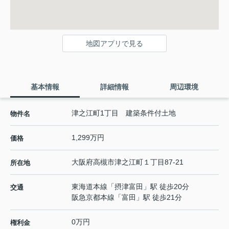
地図アプリで見る
基本情報
詳細情報
周辺環境
津之江町1丁目 建築条件付土地
物件名
1,299万円
価格
大阪府
高槻市
津之江町
１丁目87-21
所在地
東海道本線
「
摂津富田
」駅 徒歩20分
交通
阪急京都本線
「
富田
」駅 徒歩21分
0万円
権利金