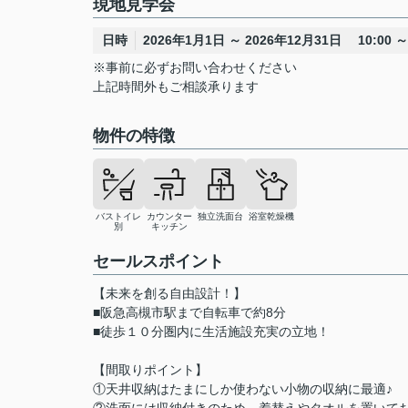
現地見学会
日時
2026年1月1日 ～ 2026年12月31日 10:00 ～ 
※事前に必ずお問い合わせください
上記時間外もご相談承ります
物件の特徴
バストイレ
カウンター
独立洗面台
浴室乾燥機
別
キッチン
セールスポイント
【未来を創る自由設計！】
■阪急高槻市駅まで自転車で約8分
■徒歩１０分圏内に生活施設充実の立地！
【間取りポイント】
①天井収納はたまにしか使わない小物の収納に最適♪