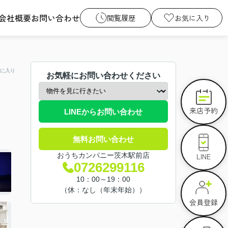
会社概要
お問い合わせ
閲覧履歴
お気に入り
に入り
お気軽にお問い合わせください
来店予約
LINEからお問い合わせ
無料お問い合わせ
LINE
おうちカンパニー茨木駅前店
0726299116
10：00～19：00
（休：なし（年末年始））
会員登録