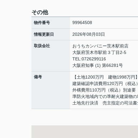
その他
99964508
物件番号
2026年08月03日
情報更新日
取扱会社
おうちカンパニー茨木駅前店
大阪府茨木市駅前３丁目2-5
TEL:0726299116
大阪府知事 (1) 第66281号
備考
【土地1200万円 建物1998万円
建築確認申請費用120万円（税込
外構費用110万円（税込）別途要
準防火地域内での準耐火建築物の
土地先行決済 売主指定の司法書士 