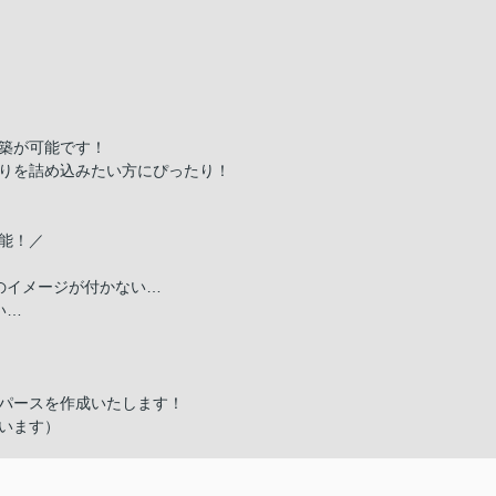
築が可能です！
りを詰め込みたい方にぴったり！
能！／
のイメージが付かない…
い…
パースを作成いたします！
います）