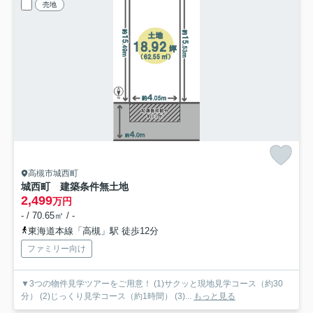
売地
高槻市城西町
城西町 建築条件無土地
2,499
万円
- / 70.65㎡ / -
東海道本線「高槻」駅 徒歩12分
ファミリー向け
▼3つの物件見学ツアーをご用意！ (1)サクッと現地見学コース（約30
分） (2)じっくり見学コース（約1時間） (3)...
もっと見る