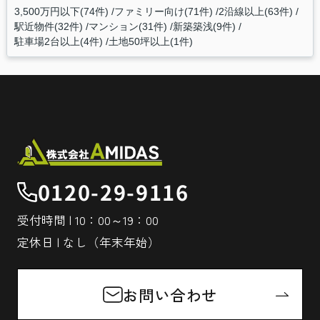
3,500万円以下(74件)
ファミリー向け(71件)
2沿線以上(63件)
駅近物件(32件)
マンション(31件)
新築築浅(9件)
駐車場2台以上(4件)
土地50坪以上(1件)
0120-29-9116
受付時間 | 10：00～19：00
定休日 | なし（年末年始）
お問い合わせ