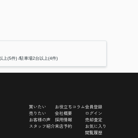
以上(5件)
駐車場2台以上(4件)
買いたい
お役立ちコラム
会員登録
売りたい
会社概要
ログイン
お客様の声
採用情報
売却査定
スタッフ紹介
来店予約
お気に入り
閲覧履歴