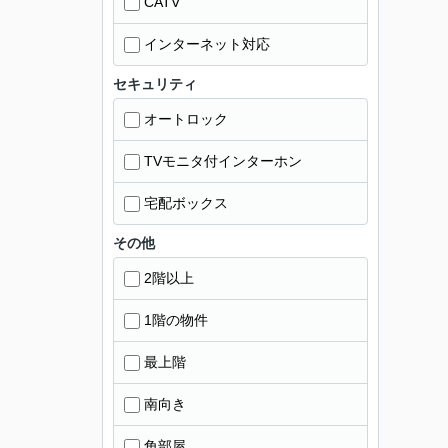
CATV
インターネット対応
セキュリティ
オートロック
TVモニタ付インターホン
宅配ボックス
その他
2階以上
1階の物件
最上階
南向き
角部屋