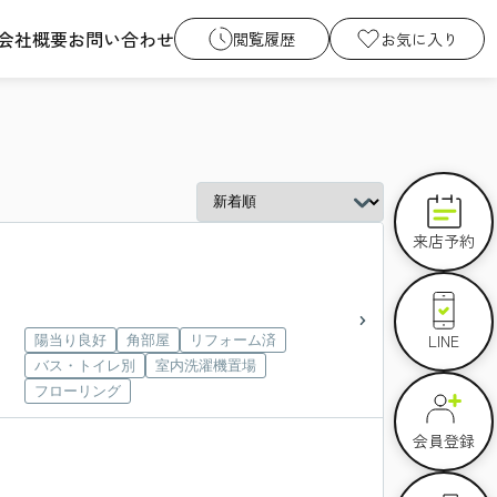
会社概要
お問い合わせ
閲覧履歴
お気に入り
来店予約
LINE
陽当り良好
角部屋
リフォーム済
バス・トイレ別
室内洗濯機置場
フローリング
会員登録