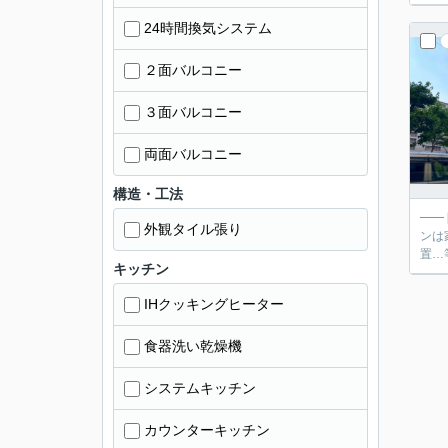
24時間換気システム
２面バルコニー
３面バルコニー
両面バルコニー
構造・工法
━━
外観タイル張り
ンは家族の様子を見
キッチン
IHクッキングヒーター
食器洗い乾燥機
システムキッチン
カウンターキッチン