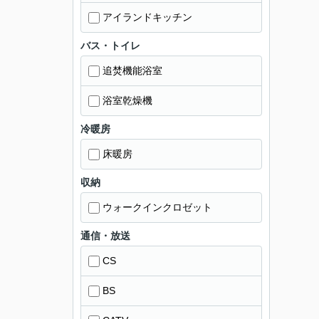
アイランドキッチン
バス・トイレ
追焚機能浴室
浴室乾燥機
冷暖房
床暖房
収納
ウォークインクロゼット
通信・放送
CS
BS