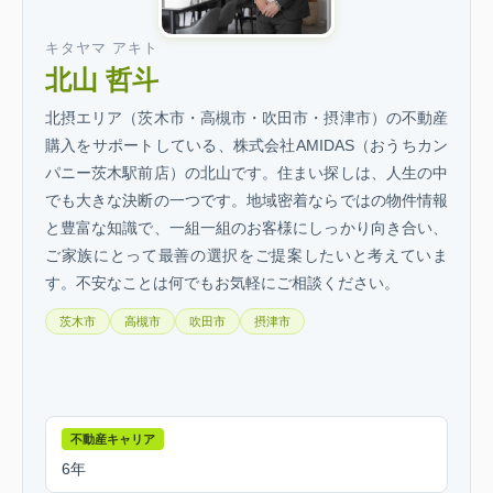
キタヤマ アキト
北山 哲斗
北摂エリア（茨木市・高槻市・吹田市・摂津市）の不動産
購入をサポートしている、株式会社AMIDAS（おうちカン
パニー茨木駅前店）の北山です。住まい探しは、人生の中
でも大きな決断の一つです。地域密着ならではの物件情報
と豊富な知識で、一組一組のお客様にしっかり向き合い、
ご家族にとって最善の選択をご提案したいと考えていま
す。不安なことは何でもお気軽にご相談ください。
茨木市
高槻市
吹田市
摂津市
不動産キャリア
6年