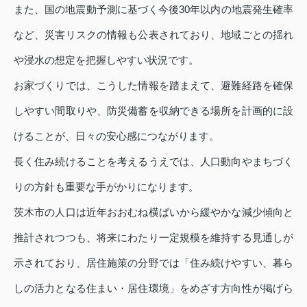
また、国の地震動予測に基づく今後30年以内の地震発生確率
など、災害リスクの情報も公表されており、地域ごとの揺れ
や浸水の想定を把握しやすい状況です。
お家づくりでは、こうした情報を踏まえて、避難経路を確保
しやすい間取りや、防災備蓄を収納できる場所を計画的に設
けることが、日々の安心感につながります。
長く住み続けることを考えるうえでは、人口動向やまちづく
りの方針も重要な手がかりになります。
茨木市の人口は近年おおむね横ばいから緩やかな減少傾向と
推計されつつも、将来にわたり一定規模を維持する見通しが
示されており、居住施策の分野では「住み続けやすい、暮ら
しの活力となる住まい・居住環境」をめざす方向性が掲げら