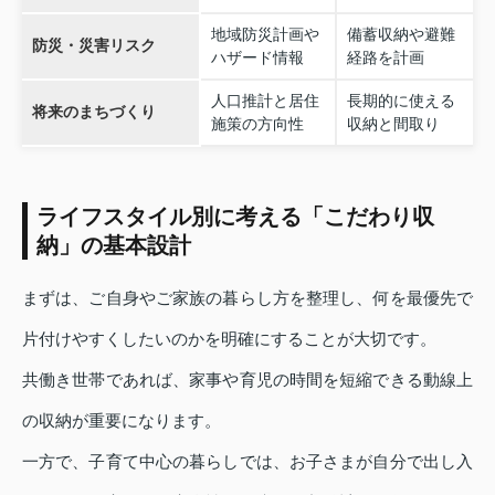
地域防災計画や
備蓄収納や避難
防災・災害リスク
ハザード情報
経路を計画
人口推計と居住
長期的に使える
将来のまちづくり
施策の方向性
収納と間取り
ライフスタイル別に考える「こだわり収
納」の基本設計
まずは、ご自身やご家族の暮らし方を整理し、何を最優先で
片付けやすくしたいのかを明確にすることが大切です。
共働き世帯であれば、家事や育児の時間を短縮できる動線上
の収納が重要になります。
一方で、子育て中心の暮らしでは、お子さまが自分で出し入