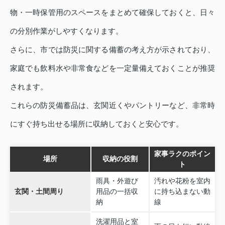
物・一時保管用のスペースをまとめて確保しておくと、日々
の分別作業がしやすくなります。
さらに、市では防災に関する備蓄の考え方が示されており、
家庭でも飲料水や非常食などを一定量備えておくことが推奨
されます。
これらの防災備蓄品は、玄関近くやパントリーなど、非常時
にすぐ持ち出せる場所に収納しておくと安心です。
家事ラクのポイン
場所
収納の役割
ト
雨具・外遊び
汚れや花粉を室内
玄関・土間周り
用品の一括収
に持ち込まない動
納
線
洗濯用品と室