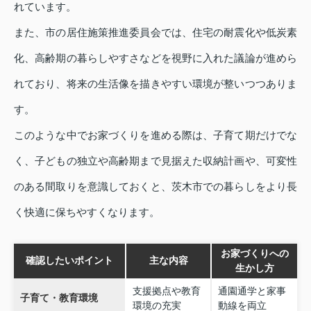
れています。
また、市の居住施策推進委員会では、住宅の耐震化や低炭素
化、高齢期の暮らしやすさなどを視野に入れた議論が進めら
れており、将来の生活像を描きやすい環境が整いつつありま
す。
このような中でお家づくりを進める際は、子育て期だけでな
く、子どもの独立や高齢期まで見据えた収納計画や、可変性
のある間取りを意識しておくと、茨木市での暮らしをより長
く快適に保ちやすくなります。
お家づくりへの
確認したいポイント
主な内容
生かし方
支援拠点や教育
通園通学と家事
子育て・教育環境
環境の充実
動線を両立