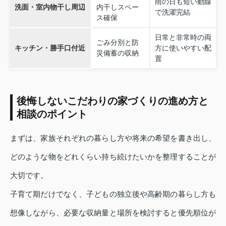
雨の日も短い動線
洗面・室内物干し周辺
内干しスペー
で洗濯完結
ス確保
日常と非常時の両
ごみ分別と防
キッチン・勝手口付近
方に使いやすい配
災備蓄の収納
置
後悔しないこだわりの家づくりの進め方と
相談のポイント
まずは、家族それぞれの暮らし方や将来の希望を書き出し、
どのような物をどれくらい持ち続けたいかを整理することが
大切です。
子育て期だけでなく、子どもの独立後や高齢期の暮らし方も
想像しながら、必要な収納量と場所を検討すると優先順位が