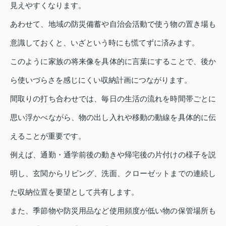
見えやすくなります。
あわせて、地域の防災備蓄や自治会活動で使う物の置き場も
意識しておくと、いざという時にも慌てずに済みます。
このように家族の将来像を具体的に言葉にすることで、後か
ら使いづらさを感じにくい収納計画につながります。
間取りの打ち合わせでは、毎日の生活の流れを時間帯ごとに
思い浮かべながら、物の出し入れや移動の動線を具体的に伝
えることが重要です。
例えば、通勤・通学前後の動きや帰宅後の片付けの様子を説
明し、玄関からリビング、洗面、クローゼットまでの連続し
た収納位置を要望として共有します。
また、季節物や防災用品など使用頻度が低い物の保管場所も