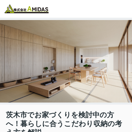
物件検索
お気に入り
閲覧履歴
メニュー
茨木市でお家づくりを検討中の方
へ！暮らしに合うこだわり収納の考