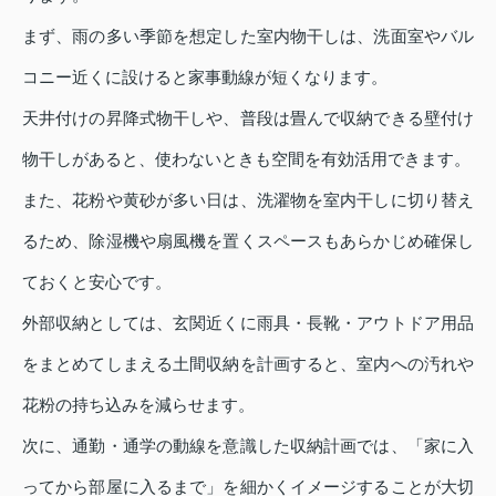
まず、雨の多い季節を想定した室内物干しは、洗面室やバル
コニー近くに設けると家事動線が短くなります。
天井付けの昇降式物干しや、普段は畳んで収納できる壁付け
物干しがあると、使わないときも空間を有効活用できます。
また、花粉や黄砂が多い日は、洗濯物を室内干しに切り替え
るため、除湿機や扇風機を置くスペースもあらかじめ確保し
ておくと安心です。
外部収納としては、玄関近くに雨具・長靴・アウトドア用品
をまとめてしまえる土間収納を計画すると、室内への汚れや
花粉の持ち込みを減らせます。
次に、通勤・通学の動線を意識した収納計画では、「家に入
ってから部屋に入るまで」を細かくイメージすることが大切