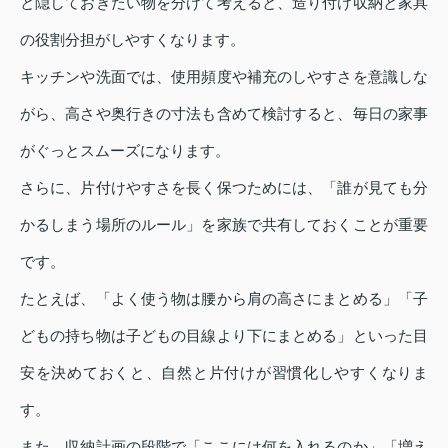
と隠しておきたい物を分けて考えると、造り付け収納と家具
の役割分担がしやすくなります。
キッチンや洗面では、使用頻度や補充のしやすさを意識しな
がら、高さや奥行きの寸法も含めて検討すると、毎日の家事
がぐっとスムーズになります。
さらに、片付けやすさを長く保つためには、「誰が見ても分
かるしまう場所のルール」を家族で共有しておくことが重要
です。
たとえば、「よく使う物は腰から肩の高さにまとめる」「子
どもの持ち物は子どもの目線より下にまとめる」といった目
安を決めておくと、自然と片付けが習慣化しやすくなりま
す。
また、収納計画の段階で「ここには何を入れるのか」「増え