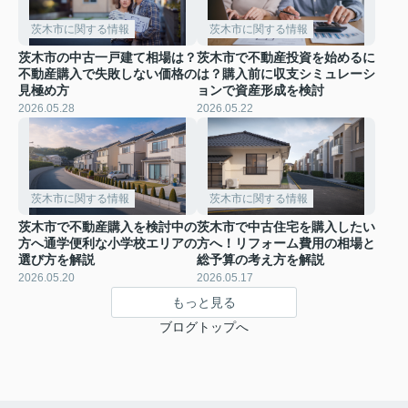
茨木市に関する情報
茨木市に関する情報
茨木市の中古一戸建て相場は？
茨木市で不動産投資を始めるに
不動産購入で失敗しない価格の
は？購入前に収支シミュレーシ
見極め方
ョンで資産形成を検討
2026.05.28
2026.05.22
茨木市に関する情報
茨木市に関する情報
茨木市で不動産購入を検討中の
茨木市で中古住宅を購入したい
方へ通学便利な小学校エリアの
方へ！リフォーム費用の相場と
選び方を解説
総予算の考え方を解説
2026.05.20
2026.05.17
もっと見る
ブログトップへ