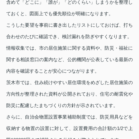
含めて「どこに」「誰が」「どのくらい」しまうかを整理し
ておくと、図面上でも優先順位が明確になります。
こうした要望を事前に書き出したリストにしておけば、打ち
合わせのたびに確認でき、検討漏れを防ぎやすくなります。
情報収集では、市の居住施策に関する資料や、防災・福祉に
関する相談窓口の案内など、公的機関が公表している最新の
内容を確認することが安心につながります。
茨木市では、住み続けやすい居住環境をめざした居住施策の
方向性が整理された資料が公開されており、住宅の耐震化や
防災に配慮したまちづくりの方針が示されています。
さらに、自治会物置設置事業補助制度では、防災用具などを
収納する物置の設置に対して、設置費用の合計額の1/2で上