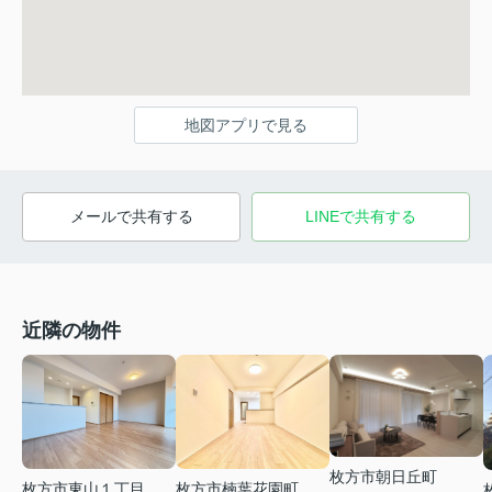
地図アプリで見る
メールで共有する
LINEで共有する
近隣の物件
枚方市朝日丘町
枚方市楠葉花園町
枚方市東山１丁目