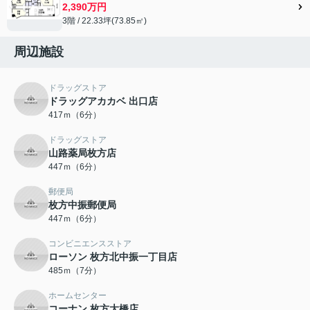
2,390万円
3階 / 22.33坪(73.85㎡)
周辺施設
ドラッグストア
ドラッグアカカベ 出口店
417ｍ（6分）
ドラッグストア
山路薬局枚方店
447ｍ（6分）
郵便局
枚方中振郵便局
447ｍ（6分）
コンビニエンスストア
ローソン 枚方北中振一丁目店
485ｍ（7分）
ホームセンター
コーナン 枚方大橋店