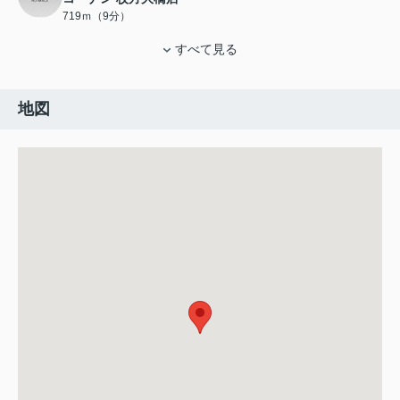
719ｍ（9分）
すべて見る
地図