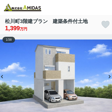
物件検索
お気に入り
閲覧履歴
メニュー
松川町3階建プラン 建築条件付土地
1,399
万円
1
/
38