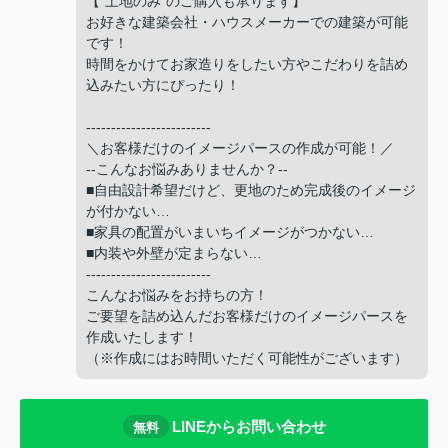
【"土地のみ"のご購入も承ります】
お好きな建築会社・ハウスメーカーでの建築が可能
です！
時間をかけてお家造りをしたい方やこだわりを詰め
込みたい方にぴったり！
-------------------------
＼お客様だけのイメージパースの作成が可能！／
--こんなお悩みありませんか？--
■自由設計希望だけど、更地のため完成後のイメージ
が付かない…
■家具の配置がいまいちイメージがつかない…
■内装や外壁が定まらない…
-------------------------
こんなお悩みをお持ちの方！
ご要望を詰め込んだお客様だけのイメージパースを
作成いたします！
（※作成にはお時間いただく可能性がございます）
LINEからお問い合わせ
無料