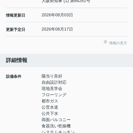
大阪府知事 (1) 第66281号
2026年08月03日
情報更新日
2026年08月17日
更新予定日
情報の見方
詳細情報
陽当り良好
設備条件
自由設計対応
現地見学会
フローリング
都市ガス
公営水道
公共下水
両面バルコニー
食器洗い乾燥機
システムキッチン