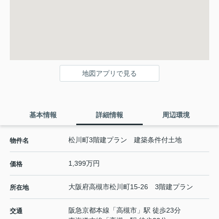
地図アプリで見る
基本情報
詳細情報
周辺環境
松川町3階建プラン 建築条件付土地
物件名
1,399万円
価格
大阪府
高槻市
松川町
15-26 3階建プラン
所在地
阪急京都本線
「
高槻市
」駅 徒歩23分
交通