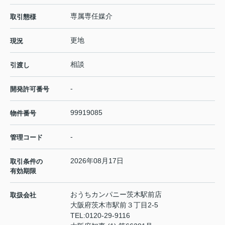
専属専任媒介
取引態様
更地
現況
相談
引渡し
-
開発許可番号
99919085
物件番号
-
管理コード
2026年08月17日
取引条件の
有効期限
おうちカンパニー茨木駅前店
取扱会社
大阪府茨木市駅前３丁目2-5
TEL:
0120-29-9116