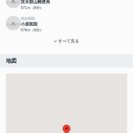
茨木郡山郵便局
571ｍ（8分）
総合病院
小原医院
578ｍ（8分）
すべて見る
地図