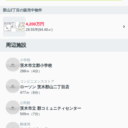
郡山2丁目の販売中物件
4,200万円
28.55坪(94.40㎡)
周辺施設
小学校
茨木市立郡小学校
288ｍ（4分）
コンビニエンスストア
ローソン 茨木郡山二丁目店
477ｍ（6分）
公民館
茨木市立 郡コミュニティセンター
509ｍ（7分）
郵便局