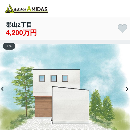
物件検索
お気に入り
閲覧履歴
メニュー
郡山2丁目
4,200万円
1
/
4