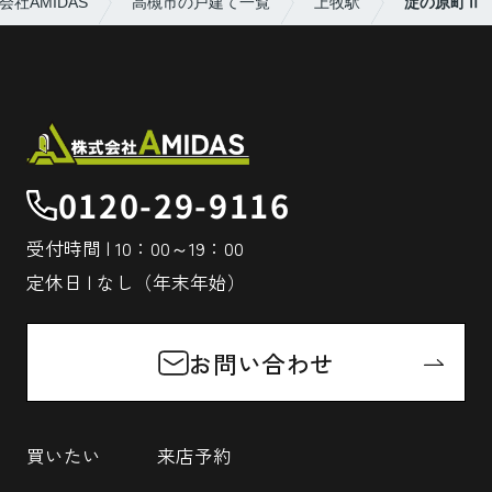
社AMIDAS
高槻市の戸建て一覧
上牧駅
淀の原町Ⅱ
0120-29-9116
受付時間 | 10：00～19：00
定休日 | なし（年末年始）
お問い合わせ
買いたい
来店予約