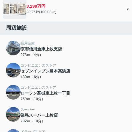
3,298万円
30.25坪(100.03㎡)
周辺施設
信用金庫
京都信用金庫上牧支店
273ｍ（4分）
コンビニエンスストア
セブンイレブン島本高浜店
430ｍ（6分）
コンビニエンスストア
ローソン高槻東上牧一丁目
759ｍ（10分）
スーパー
業務スーパー上牧店
792ｍ（10分）
ドラッグストア