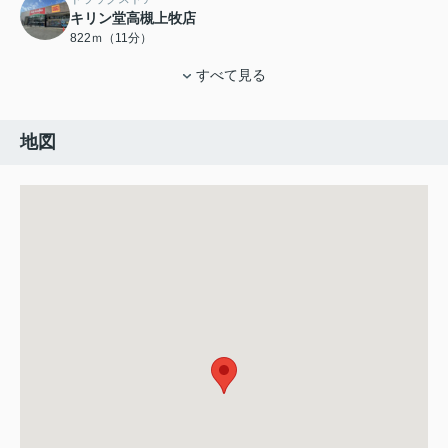
キリン堂高槻上牧店
822ｍ（11分）
すべて見る
地図