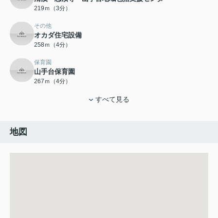
219ｍ（3分）
その他
オカダ住宅設備
258ｍ（4分）
保育園
山手台保育園
267ｍ（4分）
すべて見る
地図