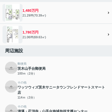
1,480万円
21.29坪(70.39㎡)
1,780万円
21.06坪(69.63㎡)
周辺施設
郵便局
茨木山手台郵便局
100ｍ（2分）
その他
ワッツウィズ茨木サニータウンフレンドマートスマート
店
114ｍ（2分）
その他
清溪・忍頂寺・山手台地域包括支援センター