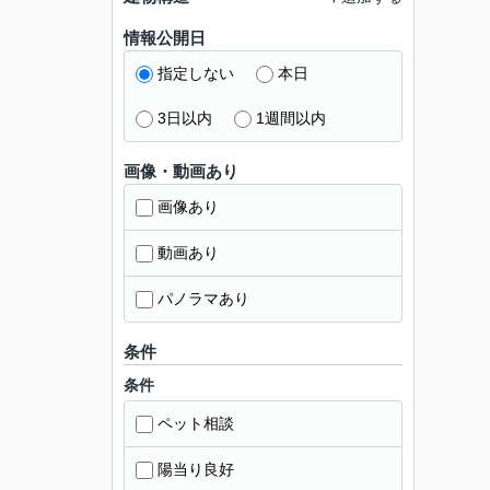
情報公開日
指定しない
本日
3日以内
1週間以内
画像・動画あり
画像あり
動画あり
パノラマあり
条件
条件
ペット相談
陽当り良好