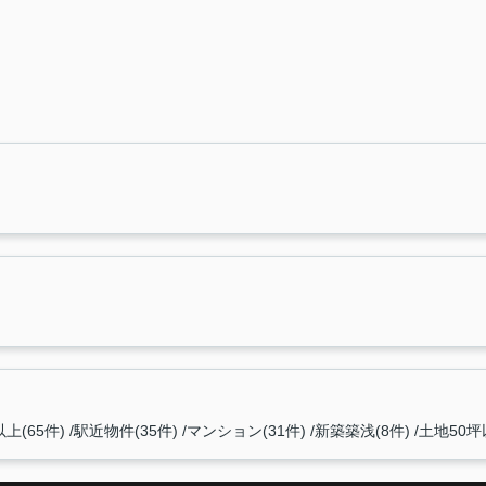
上(65件)
駅近物件(35件)
マンション(31件)
新築築浅(8件)
土地50坪