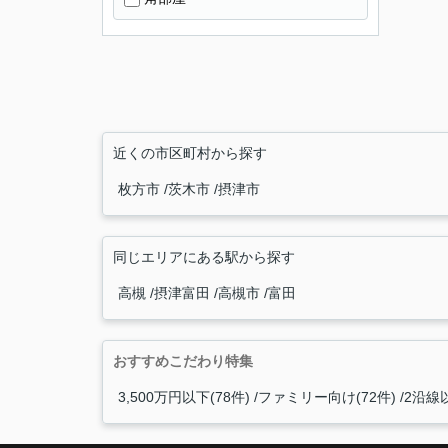
近くの市区町村から探す
枚方市
茨木市
摂津市
同じエリアにある駅から探す
高槻
摂津富田
高槻市
富田
おすすめこだわり特集
3,500万円以下(78件)
ファミリー向け(72件)
2沿線以