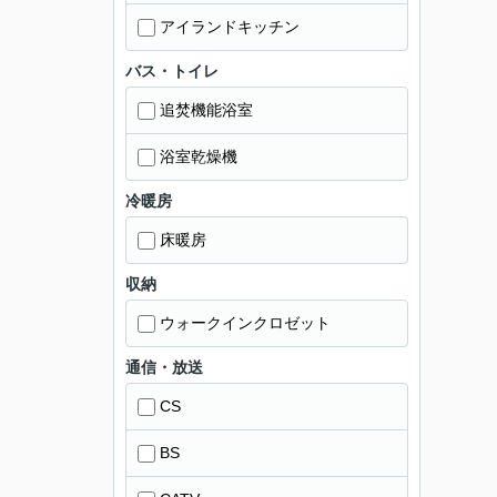
アイランドキッチン
バス・トイレ
追焚機能浴室
浴室乾燥機
冷暖房
床暖房
収納
ウォークインクロゼット
通信・放送
CS
BS