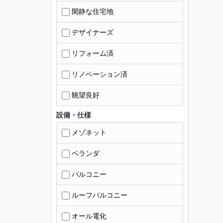
閑静な住宅地
デザイナーズ
リフォーム済
リノベーション済
眺望良好
設備・仕様
メゾネット
ベランダ
バルコニー
ルーフバルコニー
オール電化