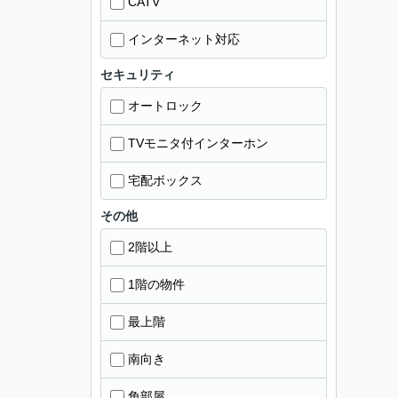
CATV
インターネット対応
セキュリティ
オートロック
TVモニタ付インターホン
宅配ボックス
その他
2階以上
1階の物件
最上階
南向き
角部屋