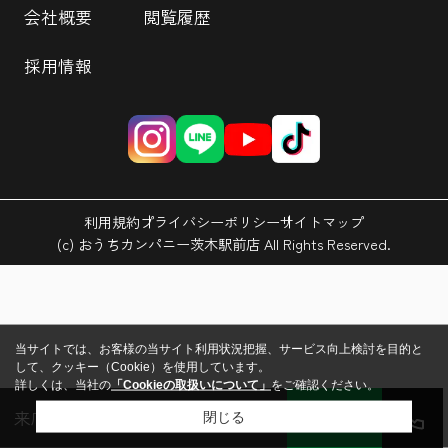
会社概要
閲覧履歴
採用情報
利用規約
プライバシーポリシー
サイトマップ
(c) おうちカンパニー茨木駅前店 All Rights Reserved.
当サイトでは、お客様の当サイト利用状況把握、サービス向上検討を目的と
して、クッキー（Cookie）を使用しています。
詳しくは、当社の
「Cookieの取扱いについて」
をご確認ください。
来店予約
会員登録
ログイン
LINE
閉じる