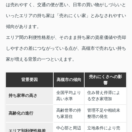
は売れやすく、交通の便が悪い、日常の買い物がしづらいと
いったエリアの持ち家は「売れにくい家」とみなされやすい
傾向があります。
エリア間の利便性格差が、そのまま持ち家の資産価値や売却
しやすさの差につながっている点が、高槻市で売れない持ち
家が増える背景の一つといえます。
売れにくさへの影
背景要因
高槻市の傾向
響
全国平均より
住み替え停滞によ
持ち家率の高さ
高い水準
る空き家増加
高齢世帯の持
管理不足や相続未
高齢化の進行
ち家居住
整理の発生
中心部と周辺
立地条件により売
エリア別利便性格差