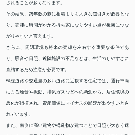
されることが多くなります。
その結果、築年数の割に相場よりも大きな値引きが必要とな
り、売却に時間がかかる持ち家になりやすい点が後悔につな
がりやすいと言えます。
さらに、周辺環境も将来の売却を左右する重要な条件であ
り、騒音や日照、近隣施設の不足などは、生活のしやすさに
直結するため注意が必要です。
幹線道路や交通量の多い道路に近接する住宅では、通行車両
による騒音や振動、排気ガスなどへの懸念から、居住環境の
悪化が指摘され、資産価値にマイナスの影響が出やすいとさ
れています。
また、南側に高い建物や構造物が建つことで日照が大きく遮