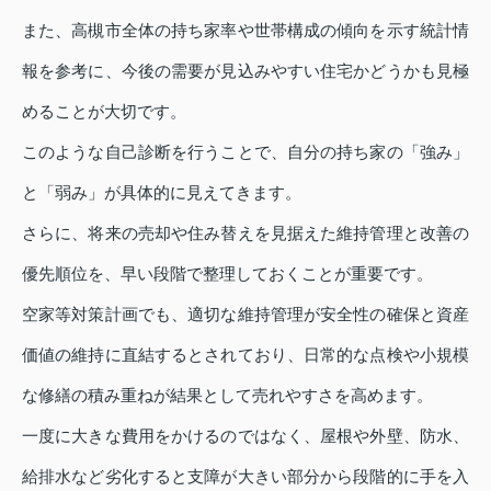
また、高槻市全体の持ち家率や世帯構成の傾向を示す統計情
報を参考に、今後の需要が見込みやすい住宅かどうかも見極
めることが大切です。
このような自己診断を行うことで、自分の持ち家の「強み」
と「弱み」が具体的に見えてきます。
さらに、将来の売却や住み替えを見据えた維持管理と改善の
優先順位を、早い段階で整理しておくことが重要です。
空家等対策計画でも、適切な維持管理が安全性の確保と資産
価値の維持に直結するとされており、日常的な点検や小規模
な修繕の積み重ねが結果として売れやすさを高めます。
一度に大きな費用をかけるのではなく、屋根や外壁、防水、
給排水など劣化すると支障が大きい部分から段階的に手を入