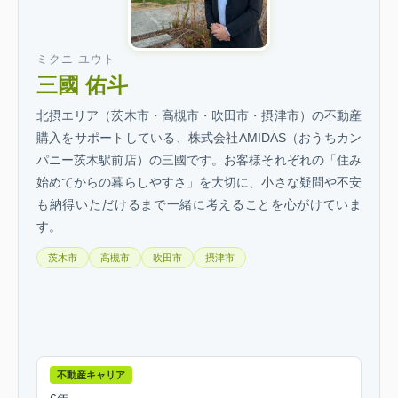
ミクニ ユウト
三國 佑斗
北摂エリア（茨木市・高槻市・吹田市・摂津市）の不動産
購入をサポートしている、株式会社AMIDAS（おうちカン
パニー茨木駅前店）の三國です。お客様それぞれの「住み
始めてからの暮らしやすさ」を大切に、小さな疑問や不安
も納得いただけるまで一緒に考えることを心がけていま
す。
茨木市
高槻市
吹田市
摂津市
不動産キャリア