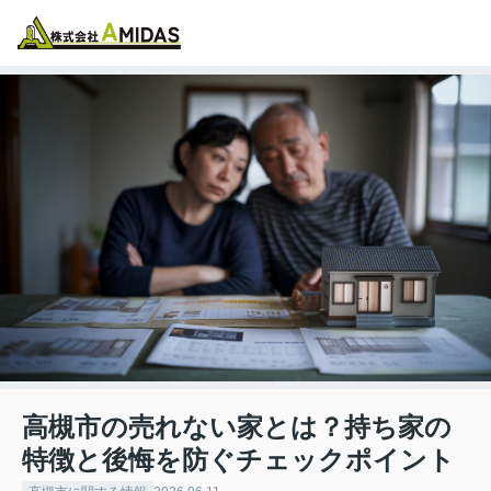
物件検索
お気に入り
閲覧履歴
メニュー
高槻市の売れない家とは？持ち家の
特徴と後悔を防ぐチェックポイント